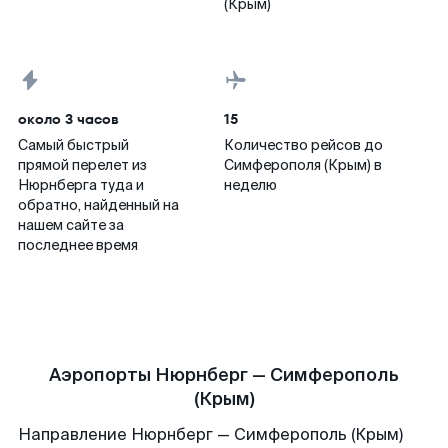
(Крым)
около 3 часов
15
Самый быстрый
Количество рейсов до
прямой перелет из
Симферополя (Крым) в
Нюрнберга туда и
неделю
обратно, найденный на
нашем сайте за
последнее время
Аэропорты Нюрнберг — Симферополь
(Крым)
Направление Нюрнберг — Симферополь (Крым)