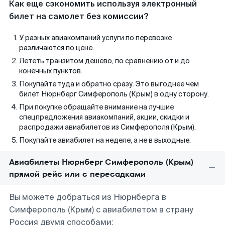
Как еще сэкономить используя электронный
билет на самолет без комиссии?
У разных авиакомпаний услуги по перевозке
различаются по цене.
Лететь транзитом дешево, по сравнению от и до
конечных пунктов.
Покупайте туда и обратно сразу. Это выгоднее чем
билет Нюрнберг Симферополь (Крым) в одну сторону.
При покупке обращайте внимание на лучшие
спецпредложения авиакомпаний, акции, скидки и
распродажи авиабилетов из Симферополя (Крым).
Покупайте авиабилет на неделе, а не в выходные.
Авиабилеты Нюрнберг Симферополь (Крым)
прямой рейс или с пересадками
Вы можете добраться из Нюрнберга в
Симферополь (Крым) с авиабилетом в страну
Россия двумя способами: