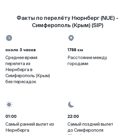
Факты по перелёту Нюрнберг (NUE) -
Симферополь (Крым) (SIP)
около 3 часов
1788 км
Среднее время
Расстояние между
перелета из
городами
Нюрнберга в
Симферополь (Крым)
без пересадок
01:00
22:00
Самый ранний вылет из
Самый поздний вылет
Нюрнберга
до Симферополя