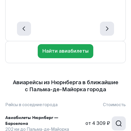
Найти авиабилеты
Авиарейсы из Нюрнберга в ближайшие
с Пальма-де-Майорка города
Рейсы в соседние города
Стоимость
Авиабилеты
Нюрнберг
—
от
4 309 ₽
Барселона
202
км до
Пальма-де-Майорка