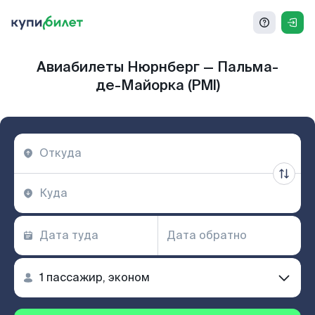
Авиабилеты Нюрнберг — Пальма-
де-Майорка (PMI)