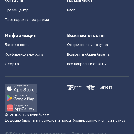
Контакты
Где мой билет
Пресс-центр
Блог
Партнерская программа
Информация
Важные ответы
Безопасность
Оформление и покупка
Конфиденциальность
Возврат и обмен билета
Оферта
Все вопросы и ответы
©
2011–2026
Купибилет
Дешёвые билеты на самолёт и поезд, бронирование и онлайн-заказ
Ж/Д билеты предоставляются партнёрами, в том числе