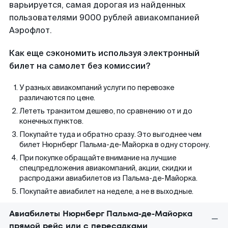
варьируется, самая дорогая из найденных
пользователями 9000 рублей авиакомпанией
Аэрофлот.
Как еще сэкономить используя электронный
билет на самолет без комиссии?
У разных авиакомпаний услуги по перевозке
различаются по цене.
Лететь транзитом дешево, по сравнению от и до
конечных пунктов.
Покупайте туда и обратно сразу. Это выгоднее чем
билет Нюрнберг Пальма-де-Майорка в одну сторону.
При покупке обращайте внимание на лучшие
спецпредложения авиакомпаний, акции, скидки и
распродажи авиабилетов из Пальма-де-Майорка.
Покупайте авиабилет на неделе, а не в выходные.
Авиабилеты Нюрнберг Пальма-де-Майорка
прямой рейс или с пересадками