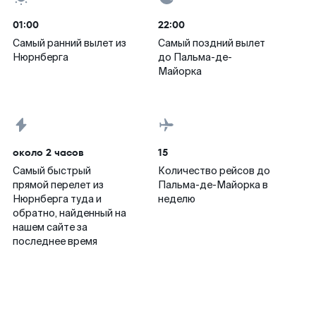
01:00
22:00
Самый ранний вылет из
Самый поздний вылет
Нюрнберга
до Пальма-де-
Майорка
около 2 часов
15
Самый быстрый
Количество рейсов до
прямой перелет из
Пальма-де-Майорка в
Нюрнберга туда и
неделю
обратно, найденный на
нашем сайте за
последнее время