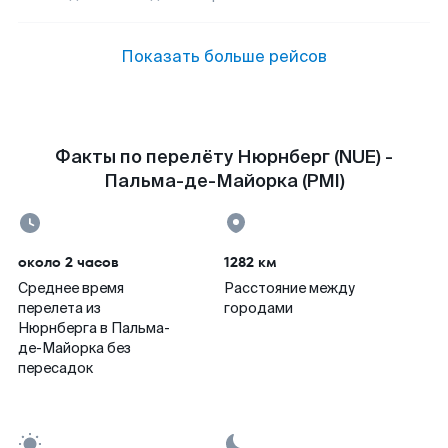
Показать больше рейсов
Факты по перелёту Нюрнберг (NUE) -
Пальма-де-Майорка (PMI)
около 2 часов
1282 км
Среднее время
Расстояние между
перелета из
городами
Нюрнберга в Пальма-
де-Майорка без
пересадок