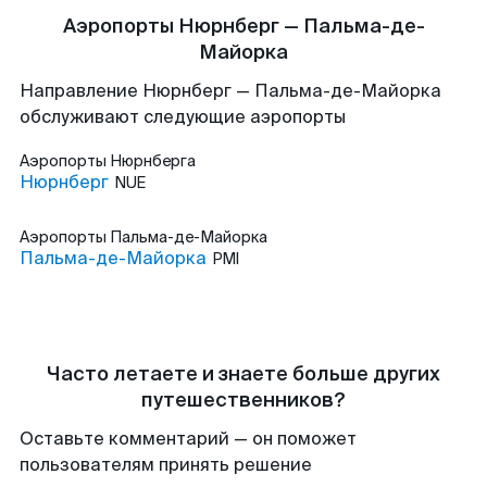
Аэропорты Нюрнберг — Пальма-де-
Майорка
Направление Нюрнберг — Пальма-де-Майорка
обслуживают следующие аэропорты
Аэропорты
Нюрнберга
Нюрнберг
NUE
Аэропорты
Пальма-де-Майорка
Пальма-де-Майорка
PMI
Часто летаете и знаете больше других
путешественников?
Оставьте комментарий — он поможет
пользователям принять решение