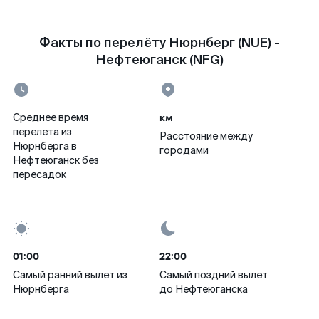
Факты по перелёту Нюрнберг (NUE) -
Нефтеюганск (NFG)
км
Среднее время
перелета из
Расстояние между
Нюрнберга в
городами
Нефтеюганск без
пересадок
01:00
22:00
Самый ранний вылет из
Самый поздний вылет
Нюрнберга
до Нефтеюганска