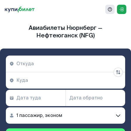
Авиабилеты Нюрнберг —
Нефтеюганск (NFG)