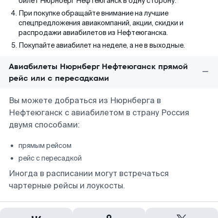
билет Нюрнберг Нефтеюганск в одну сторону.
При покупке обращайте внимание на лучшие
спецпредложения авиакомпаний, акции, скидки и
распродажи авиабилетов из Нефтеюганска.
Покупайте авиабилет на неделе, а не в выходные.
Авиабилеты Нюрнберг Нефтеюганск прямой
рейс или с пересадками
Вы можете добраться из Нюрнберга в
Нефтеюганск с авиабилетом в страну Россия
двумя способами:
прямым рейсом
рейс с пересадкой
Иногда в расписании могут встречаться
чартерные рейсы и лоукосты.