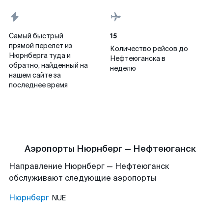
15
Самый быстрый
прямой перелет из
Количество рейсов до
Нюрнберга туда и
Нефтеюганска в
обратно, найденный на
неделю
нашем сайте за
последнее время
Аэропорты Нюрнберг — Нефтеюганск
Направление Нюрнберг — Нефтеюганск
обслуживают следующие аэропорты
Нюрнберг
NUE