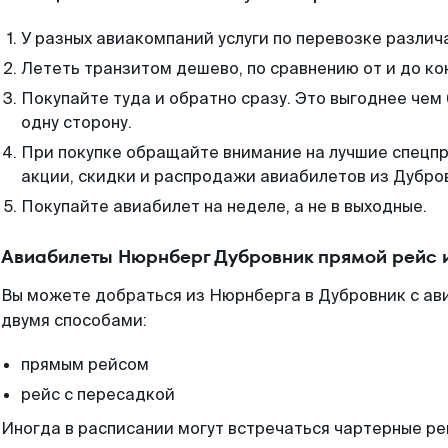
У разных авиакомпаний услуги по перевозке различ
Лететь транзитом дешево, по сравнению от и до ко
Покупайте туда и обратно сразу. Это выгоднее чем
одну сторону.
При покупке обращайте внимание на лучшие спецп
акции, скидки и распродажи авиабилетов из Дубро
Покупайте авиабилет на неделе, а не в выходные.
Авиабилеты Нюрнберг Дубровник прямой рейс 
Вы можете добраться из Нюрнберга в Дубровник с ав
двумя способами:
прямым рейсом
рейс с пересадкой
Иногда в расписании могут встречаться чартерные ре