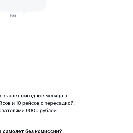
Вы
казывает выгодные месяца в
сов и 10 рейсов с пересадкой.
зователями 9000 рублей
а самолет без комиссии?