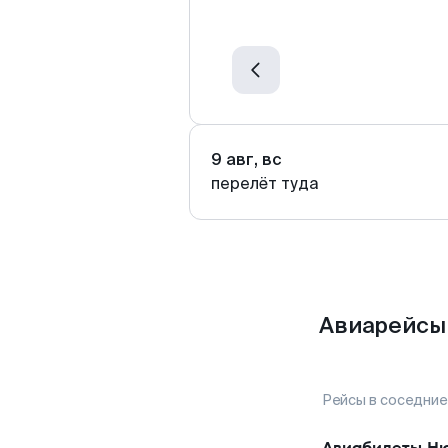
9 авг, вс
перелёт туда
Авиарейсы 
Рейсы в соседние
Авиабилеты
Ню