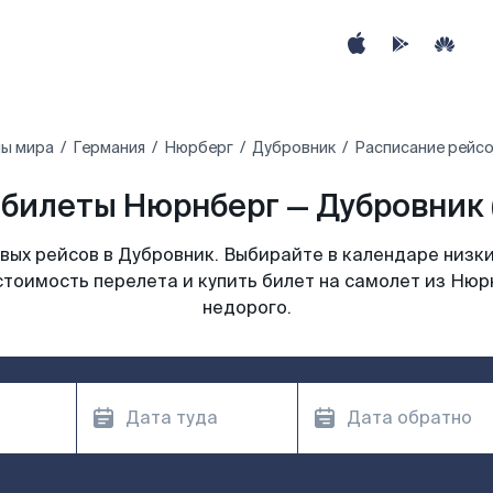
ны мира
Германия
Нюрберг
Дубровник
Расписание рейсо
билеты Нюрнберг — Дубровник 
ых рейсов в Дубровник. Выбирайте в календаре низки
стоимость перелета и купить билет на самолет из Нюр
недорого.