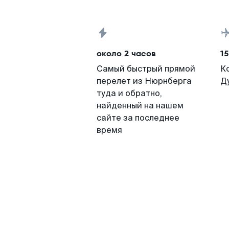
около 2 часов
15
Самый быстрый прямой
К
перелет из Нюрнберга
Д
туда и обратно,
найденный на нашем
сайте за последнее
время