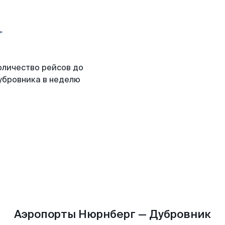
оличество рейсов до
убровника в неделю
Аэропорты Нюрнберг — Дубровник