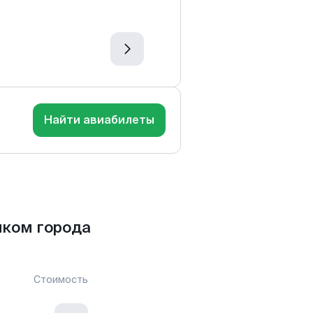
Найти авиабилеты
иком города
Стоимость