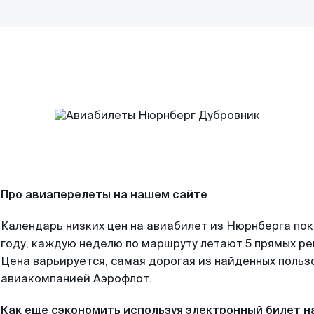
Про авиаперелеты на нашем сайте
Календарь низких цен на авиабилет из Нюрнберга по
году, каждую неделю по маршруту летают 5 прямых рей
Цена варьируется, самая дорогая из найденных поль
авиакомпанией Аэрофлот.
Как еще сэкономить используя электронный билет н