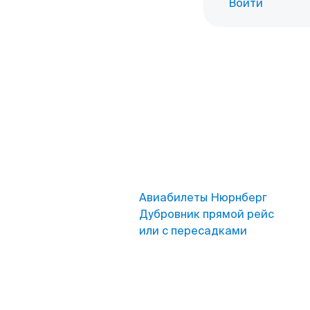
Войти
Авиабилеты Нюрнберг
Дубровник прямой рейс
или с пересадками