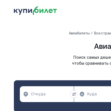
Авиабилеты
Все стра
Авиа
Поиск самых дешев
чтобы сравнивать 