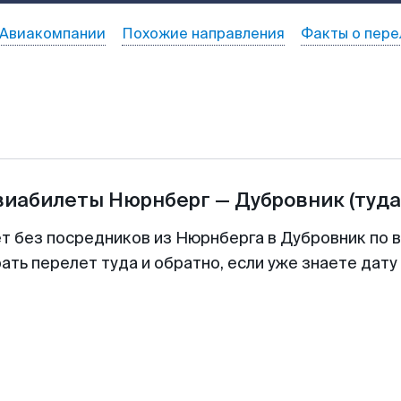
Авиакомпании
Похожие направления
Факты о пере
виабилеты
Нюрнберг
—
Дубровник
(туда
ет без посредников из Нюрнберга в Дубровник по в
ть перелет туда и обратно, если уже знаете дат