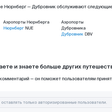
е Нюрнберг — Дубровник обслуживают следующи
Аэропорты
Нюрнберга
Аэропорты
Нюрнберг
NUE
Дубровника
Дубровник
DBV
аете и знаете больше других путешес
комментарий — он поможет пользователям приня