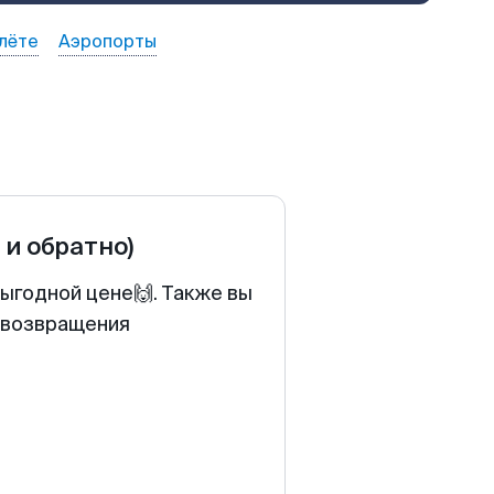
лёте
Аэропорты
 и обратно)
ыгодной цене🙌. Также вы
у возвращения