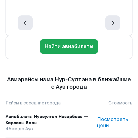
Найти авиабилеты
Авиарейсы из из Нур-Султана в ближайшие
с Ауэ города
Рейсы в соседние города
Стоимость
Авиабилеты
Нурсултан Назарбаев
—
Посмотреть
Карловы Вары
цены
45
км до
Ауэ