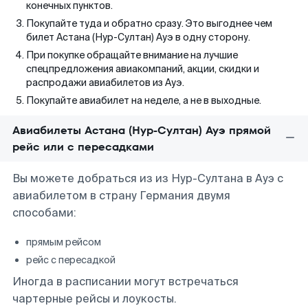
конечных пунктов.
Покупайте туда и обратно сразу. Это выгоднее чем
билет Астана (Нур-Султан) Ауэ в одну сторону.
При покупке обращайте внимание на лучшие
спецпредложения авиакомпаний, акции, скидки и
распродажи авиабилетов из Ауэ.
Покупайте авиабилет на неделе, а не в выходные.
Авиабилеты Астана (Нур-Султан) Ауэ прямой
рейс или с пересадками
Вы можете добраться из из Нур-Султана в Ауэ с
авиабилетом в страну Германия двумя
способами:
прямым рейсом
рейс с пересадкой
Иногда в расписании могут встречаться
чартерные рейсы и лоукосты.