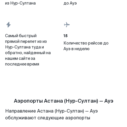
из Нур-Султана
до Ауэ
15
Самый быстрый
прямой перелет из из
Количество рейсов до
Нур-Султана туда и
Ауэ в неделю
обратно, найденный на
нашем сайте за
последнее время
Аэропорты Астана (Нур-Султан) — Ауэ
Направление Астана (Нур-Султан) — Ауэ
обслуживают следующие аэропорты