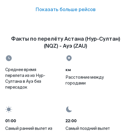
Показать больше рейсов
Факты по перелёту Астана (Нур-Султан)
(NQZ) - Ауэ (ZAU)
км
Среднее время
перелета из из Нур-
Расстояние между
Султана в Ауэ без
городами
пересадок
01:00
22:00
Самый ранний вылет из
Самый поздний вылет