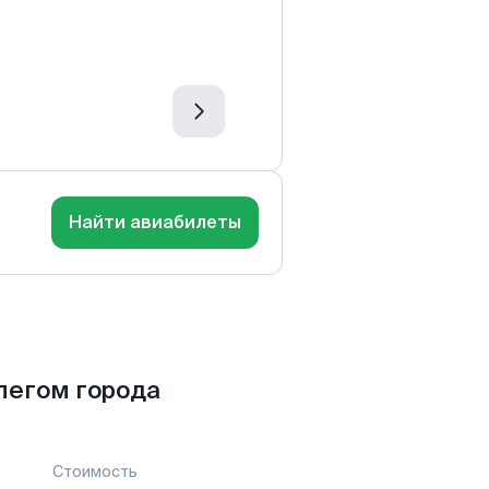
Найти авиабилеты
пегом города
Стоимость