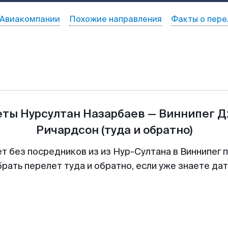
Авиакомпании
Похожие направления
Факты о пере
еты
Нурсултан Назарбаев
—
Виннипег Д
Ричардсон
(туда и обратно)
т без посредников из из Нур-Султана в Виннипег 
рать перелет туда и обратно, если уже знаете да