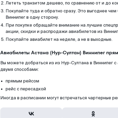
Лететь транзитом дешево, по сравнению от и до ко
Покупайте туда и обратно сразу. Это выгоднее чем 
Виннипег в одну сторону.
При покупке обращайте внимание на лучшие спецп
акции, скидки и распродажи авиабилетов из Виннип
Покупайте авиабилет на неделе, а не в выходные.
Авиабилеты Астана (Нур-Султан) Виннипег пря
Вы можете добраться из из Нур-Султана в Виннипег с
двумя способами:
прямым рейсом
рейс с пересадкой
Иногда в расписании могут встречаться чартерные ре