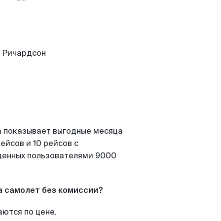
а показывает выгодные месяца
ейсов и 10 рейсов с
йденных пользователями 9000
а самолет без комиссии?
аются по цене.