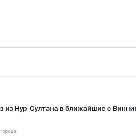
з из Нур-Султана в ближайшие с Винни
 города