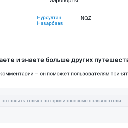
аэропорты
Нурсултан
NQZ
Назарбаев
аете и знаете больше других путешес
комментарий — он поможет пользователям приня