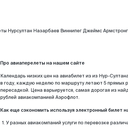
Про авиаперелеты на нашем сайте
Календарь низких цен на авиабилет из из Нур-Султан
в году, каждую неделю по маршруту летают 5 прямых р
пересадкой. Цена варьируется, самая дорогая из на
рублей авиакомпанией Аэрофлот.
Как еще сэкономить используя электронный билет н
У разных авиакомпаний услуги по перевозке различ