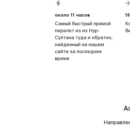
около 11 часов
15
Самый быстрый прямой
К
перелет из из Нур-
В
Султана туда и обратно,
найденный на нашем
сайте за последнее
время
А
Направлен