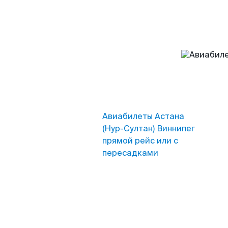
Авиабилеты Астана
(Нур-Султан) Виннипег
прямой рейс или с
пересадками