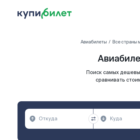
Авиабилеты
Все страны 
Авиабиле
Поиск самых дешевых
сравнивать стоим