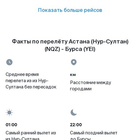
Показать больше рейсов
Факты по перелёту Астана (Нур-Султан)
(NQZ) - Бурса (YEI)
км
Среднее время
перелета из из Нур-
Расстояние между
Султана без пересадок
городами
01:00
22:00
Самый ранний вылет из
Самый поздний вылет
из Нур-Султана
до Бурсы