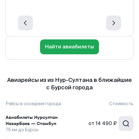
Найти авиабилеты
Авиарейсы из из Нур-Султана в ближайшие
с Бурсой города
Рейсы в соседние города
Стоимость
Авиабилеты
Нурсултан
от
14 490 ₽
Назарбаев
—
Стамбул
75
км до
Бурсы