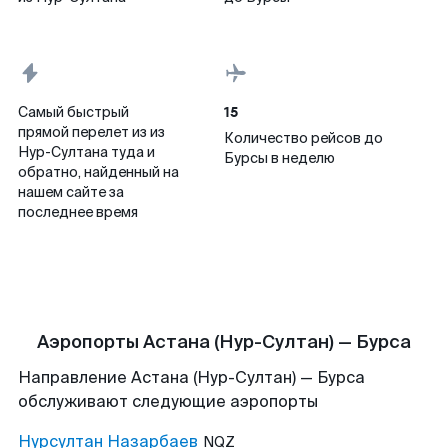
15
Самый быстрый
прямой перелет из из
Количество рейсов до
Нур-Султана туда и
Бурсы в неделю
обратно, найденный на
нашем сайте за
последнее время
Аэропорты Астана (Нур-Султан) — Бурса
Направление Астана (Нур-Султан) — Бурса
обслуживают следующие аэропорты
Нурсултан Назарбаев
NQZ