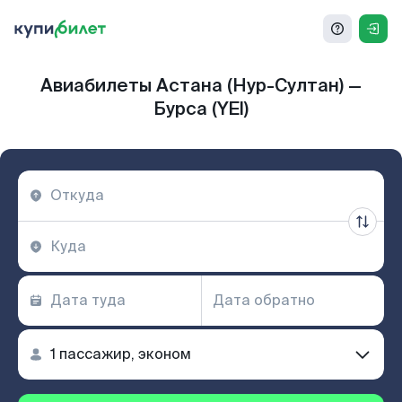
Авиабилеты Астана (Нур-Султан) —
Бурса (YEI)