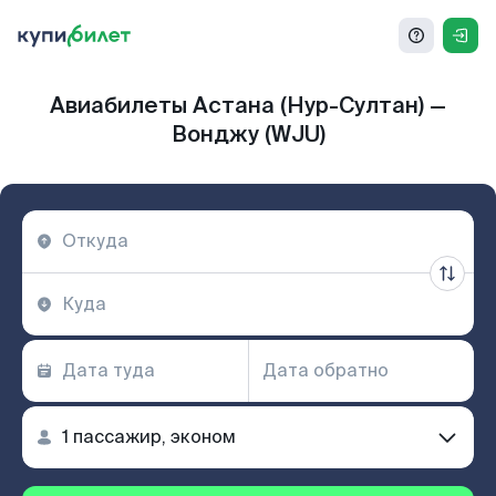
Авиабилеты Астана (Нур-Султан) —
Вонджу (WJU)