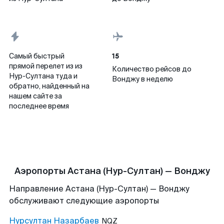
15
Самый быстрый
прямой перелет из из
Количество рейсов до
Нур-Султана туда и
Вонджу в неделю
обратно, найденный на
нашем сайте за
последнее время
Аэропорты Астана (Нур-Султан) — Вонджу
Направление Астана (Нур-Султан) — Вонджу
обслуживают следующие аэропорты
Нурсултан Назарбаев
NQZ