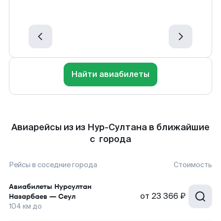
Найти авиабилеты
Авиарейсы из из Нур-Султана в ближайшие
с города
Рейсы в соседние города
Стоимость
Авиабилеты
Нурсултан
от
23 366 ₽
Назарбаев
—
Сеул
104
км до