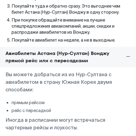
Покупайте туда и обратно сразу. Это выгоднее чем
билет Астана (Нур-Султан) Вонджу в одну сторону.
При покупке обращайте внимание на лучшие
спецпредложения авиакомпаний, акции, скидки и
распродажи авиабилетов из Вонджу.
Покупайте авиабилет на неделе, а не в выходные.
Авиабилеты Астана (Нур-Султан) Вонджу
прямой рейс или с пересадками
Вы можете добраться из из Нур-Султана с
авиабилетом в страну Южная Корея двумя
способами:
прямым рейсом
рейс с пересадкой
Иногда в расписании могут встречаться
чартерные рейсы и лоукосты.