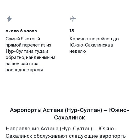
около 6 часов
15
Самый быстрый
Количество рейсов до
прямой перелет из из
Южно-Сахалинска в
Нур-Султана туда и
неделю
обратно, найденный на
нашем сайте за
последнее время
Аэропорты Астана (Нур-Султан) — Южно-
Сахалинск
Направление Астана (Нур-Султан) — Южно-
Сахалинск обслуживают следующие аэропорты