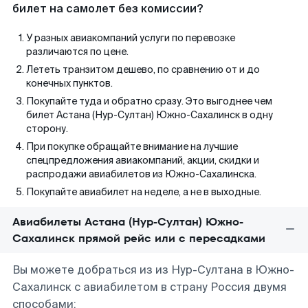
билет на самолет без комиссии?
У разных авиакомпаний услуги по перевозке
различаются по цене.
Лететь транзитом дешево, по сравнению от и до
конечных пунктов.
Покупайте туда и обратно сразу. Это выгоднее чем
билет Астана (Нур-Султан) Южно-Сахалинск в одну
сторону.
При покупке обращайте внимание на лучшие
спецпредложения авиакомпаний, акции, скидки и
распродажи авиабилетов из Южно-Сахалинска.
Покупайте авиабилет на неделе, а не в выходные.
Авиабилеты Астана (Нур-Султан) Южно-
Сахалинск прямой рейс или с пересадками
Вы можете добраться из из Нур-Султана в Южно-
Сахалинск с авиабилетом в страну Россия двумя
способами: