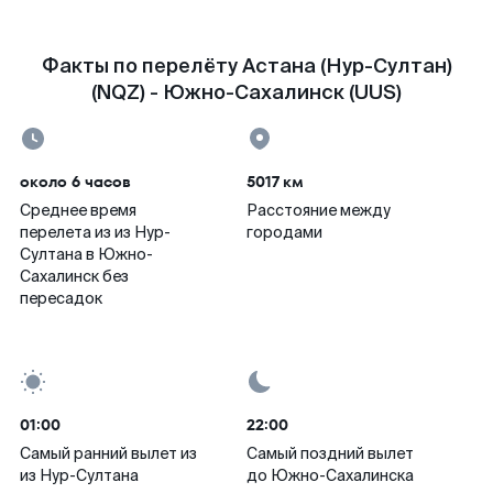
Факты по перелёту Астана (Нур-Султан)
(NQZ) - Южно-Сахалинск (UUS)
около 6 часов
5017 км
Среднее время
Расстояние между
перелета из из Нур-
городами
Султана в Южно-
Сахалинск без
пересадок
01:00
22:00
Самый ранний вылет из
Самый поздний вылет
из Нур-Султана
до Южно-Сахалинска