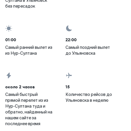
Султана в Ульяновск
без пересадок
01:00
22:00
Самый ранний вылет из
Самый поздний вылет
из Нур-Султана
до Ульяновска
около 2 часов
15
Самый быстрый
Количество рейсов до
прямой перелет из из
Ульяновска в неделю
Нур-Султана туда и
обратно, найденный на
нашем сайте за
последнее время