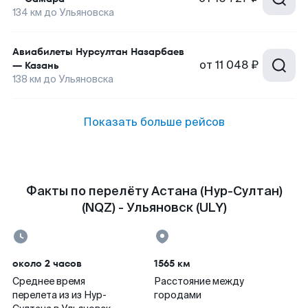
134
км до
Ульяновска
Авиабилеты
Нурсултан Назарбаев
от
11 048 ₽
—
Казань
138
км до
Ульяновска
Показать больше рейсов
Факты по перелёту Астана (Нур-Султан)
(NQZ) - Ульяновск (ULY)
около 2 часов
1565 км
Среднее время
Расстояние между
перелета из из Нур-
городами