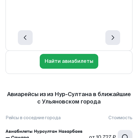
Найти авиабилеты
Авиарейсы из из Нур-Султана в ближайшие
с Ульяновском города
Рейсы в соседние города
Стоимость
Авиабилеты
Нурсултан Назарбаев
от
10 727 ₽
—
Самара