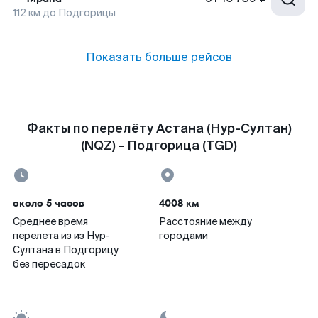
112
км до
Подгорицы
Показать больше рейсов
Факты по перелёту Астана (Нур-Султан)
(NQZ) - Подгорица (TGD)
около 5 часов
4008 км
Среднее время
Расстояние между
перелета из из Нур-
городами
Султана в Подгорицу
без пересадок