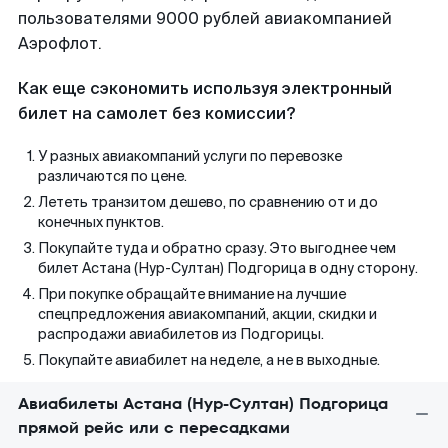
пользователями 9000 рублей авиакомпанией
Аэрофлот.
Как еще сэкономить используя электронный
билет на самолет без комиссии?
У разных авиакомпаний услуги по перевозке
различаются по цене.
Лететь транзитом дешево, по сравнению от и до
конечных пунктов.
Покупайте туда и обратно сразу. Это выгоднее чем
билет Астана (Нур-Султан) Подгорица в одну сторону.
При покупке обращайте внимание на лучшие
спецпредложения авиакомпаний, акции, скидки и
распродажи авиабилетов из Подгорицы.
Покупайте авиабилет на неделе, а не в выходные.
Авиабилеты Астана (Нур-Султан) Подгорица
прямой рейс или с пересадками