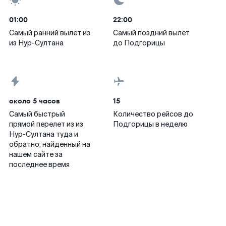
01:00
22:00
Самый ранний вылет из
Самый поздний вылет
из Нур-Султана
до Подгорицы
около 5 часов
15
Самый быстрый
Количество рейсов до
прямой перелет из из
Подгорицы в неделю
Нур-Султана туда и
обратно, найденный на
нашем сайте за
последнее время