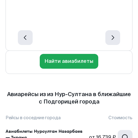
Найти авиабилеты
Авиарейсы из из Нур-Султана в ближайшие
с Подгорицей города
Рейсы в соседние города
Стоимость
Авиабилеты
Нурсултан Назарбаев
от
16 739 ₽
—
Тирана