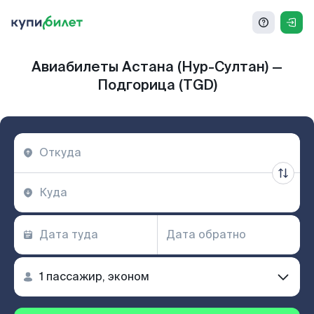
Авиабилеты Астана (Нур-Султан) —
Подгорица (TGD)