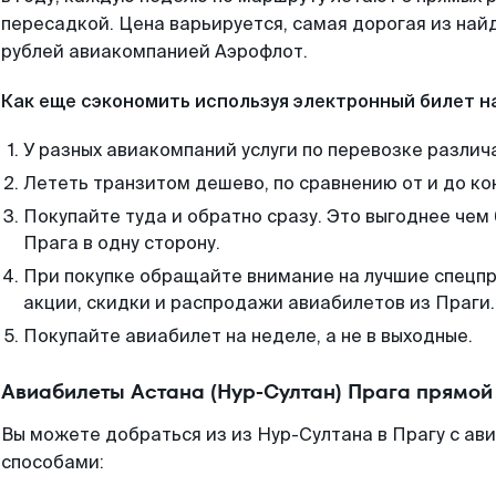
пересадкой. Цена варьируется, самая дорогая из на
рублей авиакомпанией Аэрофлот.
Как еще сэкономить используя электронный билет н
У разных авиакомпаний услуги по перевозке различ
Лететь транзитом дешево, по сравнению от и до ко
Покупайте туда и обратно сразу. Это выгоднее чем 
Прага в одну сторону.
При покупке обращайте внимание на лучшие спецп
акции, скидки и распродажи авиабилетов из Праги.
Покупайте авиабилет на неделе, а не в выходные.
Авиабилеты Астана (Нур-Султан) Прага прямой
Вы можете добраться из из Нур-Султана в Прагу с ав
способами: