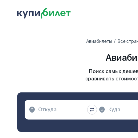
Авиабилеты
Все стра
Авиабил
Поиск самых дешевы
сравнивать стоимост