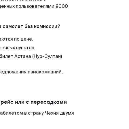
йденных пользователями 9000
а самолет без комиссии?
аются по цене.
нечных пунктов.
билет Астана (Нур-Султан)
редложения авиакомпаний,
 рейс или с пересадками
иабилетом в страну Чехия двумя