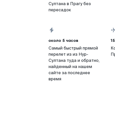
Султана в Прагу без
пересадок
около 5 часов
15
Самый быстрый прямой
К
перелет из из Нур-
П
Султана туда и обратно,
найденный на нашем
сайте за последнее
время