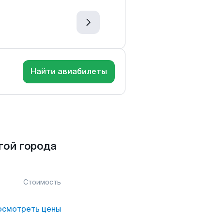
Найти авиабилеты
гой города
Стоимость
осмотреть цены