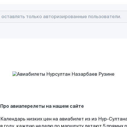
Про авиаперелеты на нашем сайте
Календарь низких цен на авиабилет из из Нур-Султан
в году, каждую неделю по маршруту летают 5 прямых р