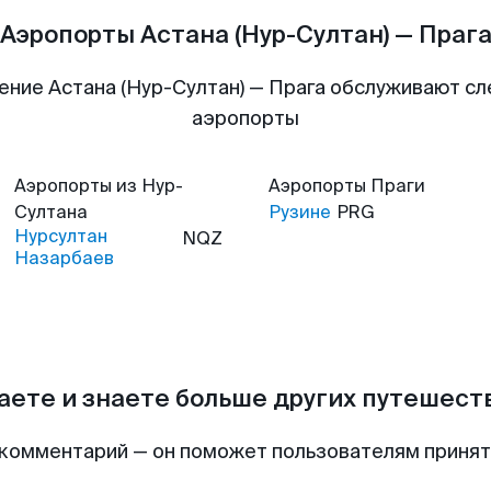
Аэропорты Астана (Нур-Султан) — Праг
ение Астана (Нур-Султан) — Прага обслуживают с
аэропорты
Аэропорты
из Нур-
Аэропорты
Праги
Султана
Рузине
PRG
Нурсултан
NQZ
Назарбаев
аете и знаете больше других путешес
комментарий — он поможет пользователям приня