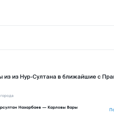
 из из Нур-Султана в ближайшие с Пра
 города
рсултан Назарбаев
—
Карловы Вары
П