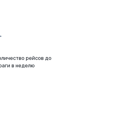
оличество рейсов до
раги в неделю