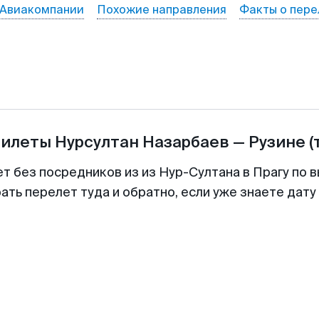
Авиакомпании
Похожие направления
Факты о пере
билеты
Нурсултан Назарбаев
—
Рузине
(
т без посредников из из Нур-Султана в Прагу по 
ть перелет туда и обратно, если уже знаете дат