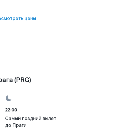
осмотреть цены
рага (PRG)
22:00
Самый поздний вылет
до Праги