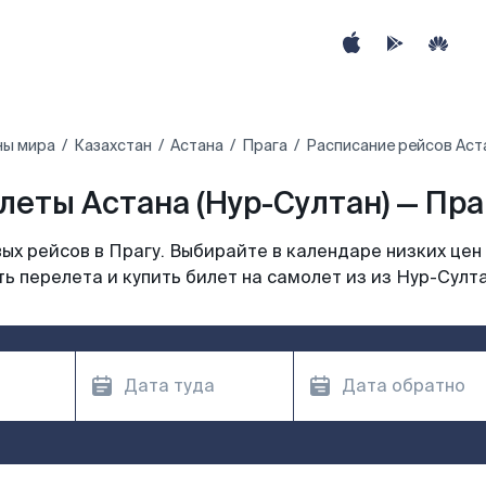
ны мира
Казахстан
Астана
Прага
Расписание рейсов Аста
еты Астана (Нур-Султан) — Пра
х рейсов в Прагу. Выбирайте в календаре низких цен
ь перелета и купить билет на самолет из из Нур-Султа