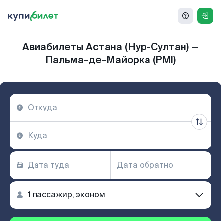
Авиабилеты Астана (Нур-Султан) —
Пальма-де-Майорка (PMI)