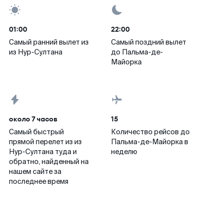
01:00
22:00
Самый ранний вылет из
Самый поздний вылет
из Нур-Султана
до Пальма-де-
Майорка
около 7 часов
15
Самый быстрый
Количество рейсов до
прямой перелет из из
Пальма-де-Майорка в
Нур-Султана туда и
неделю
обратно, найденный на
нашем сайте за
последнее время