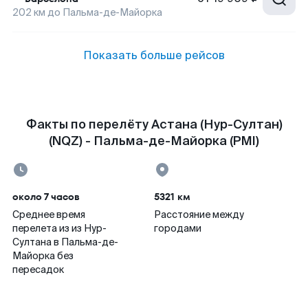
202
км до
Пальма-де-Майорка
Показать больше рейсов
Факты по перелёту Астана (Нур-Султан)
(NQZ) - Пальма-де-Майорка (PMI)
около 7 часов
5321 км
Среднее время
Расстояние между
перелета из из Нур-
городами
Султана в Пальма-де-
Майорка без
пересадок