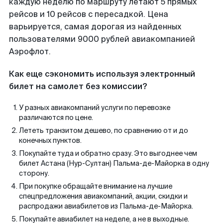
каждую неделю по маршруту летают 5 прямых
рейсов и 10 рейсов с пересадкой. Цена
варьируется, самая дорогая из найденных
пользователями 9000 рублей авиакомпанией
Аэрофлот.
Как еще сэкономить используя электронный
билет на самолет без комиссии?
У разных авиакомпаний услуги по перевозке
различаются по цене.
Лететь транзитом дешево, по сравнению от и до
конечных пунктов.
Покупайте туда и обратно сразу. Это выгоднее чем
билет Астана (Нур-Султан) Пальма-де-Майорка в одну
сторону.
При покупке обращайте внимание на лучшие
спецпредложения авиакомпаний, акции, скидки и
распродажи авиабилетов из Пальма-де-Майорка.
Покупайте авиабилет на неделе, а не в выходные.