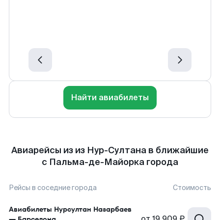
Найти авиабилеты
Авиарейсы из из Нур-Султана в ближайшие
с Пальма-де-Майорка города
Рейсы в соседние города
Стоимость
Авиабилеты
Нурсултан Назарбаев
от
19 909 ₽
—
Барселона