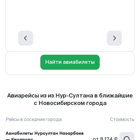
Найти авиабилеты
Авиарейсы из из Нур-Султана в ближайшие
с Новосибирском города
Рейсы в соседние города
Стоимость
Авиабилеты
Нурсултан Назарбаев
от
8 124 ₽
—
Кемерово