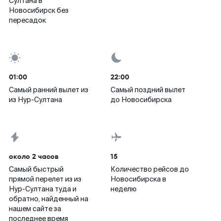
Султана в
Новосибирск без
пересадок
01:00
22:00
Самый ранний вылет из
Самый поздний вылет
из Нур-Султана
до Новосибирска
около 2 часов
15
Самый быстрый
Количество рейсов до
прямой перелет из из
Новосибирска в
Нур-Султана туда и
неделю
обратно, найденный на
нашем сайте за
последнее время