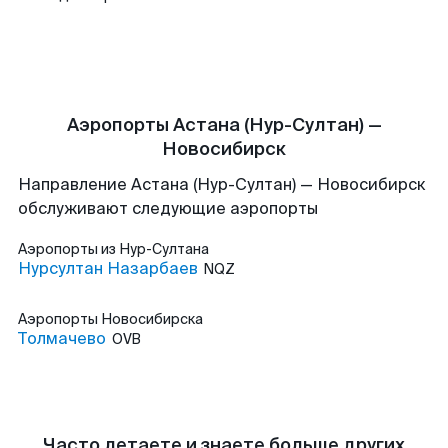
Аэропорты Астана (Нур-Султан) —
Новосибирск
Направление Астана (Нур-Султан) — Новосибирск
обслуживают следующие аэропорты
Аэропорты
из Нур-Султана
Нурсултан Назарбаев
NQZ
Аэропорты
Новосибирска
Толмачево
OVB
Часто летаете и знаете больше других