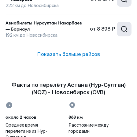
222
км до
Новосибирска
Авиабилеты
Нурсултан Назарбаев
от
8 898 ₽
—
Барнаул
192
км до
Новосибирска
Показать больше рейсов
Факты по перелёту Астана (Нур-Султан)
(NQZ) - Новосибирск (OVB)
около 2 часов
868 км
Среднее время
Расстояние между
перелета из из Нур-
городами