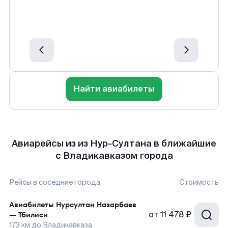
Найти авиабилеты
Авиарейсы из из Нур-Султана в ближайшие
с Владикавказом города
Рейсы в соседние города
Стоимость
Авиабилеты
Нурсултан Назарбаев
от
11 478 ₽
—
Тбилиси
173
км до
Владикавказа