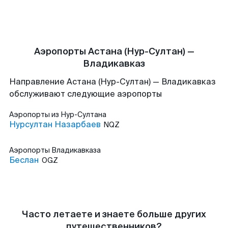
Аэропорты Астана (Нур-Султан) —
Владикавказ
Направление Астана (Нур-Султан) — Владикавказ
обслуживают следующие аэропорты
Аэропорты
из Нур-Султана
Нурсултан Назарбаев
NQZ
Аэропорты
Владикавказа
Беслан
OGZ
Часто летаете и знаете больше других
путешественников?