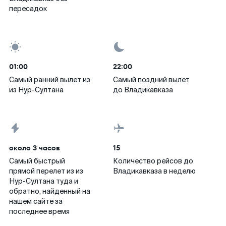
пересадок
01:00
22:00
Самый ранний вылет из
Самый поздний вылет
из Нур-Султана
до Владикавказа
около 3 часов
15
Самый быстрый
Количество рейсов до
прямой перелет из из
Владикавказа в неделю
Нур-Султана туда и
обратно, найденный на
нашем сайте за
последнее время