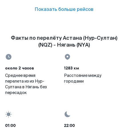
Показать больше рейсов
Факты по перелёту Астана (Нур-Султан)
(NQZ) - Нягань (NYA)
около 2 часов
1283 км
Среднее время
Расстояние между
перелета из из Нур-
городами
Султана в Нягань без
пересадок
01:00
22:00