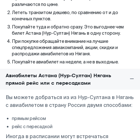
различаются по цене.
Лететь транзитом дешево, по сравнению от и до
конечных пунктов.
Покупайте туда и обратно сразу. Это выгоднее чем
билет Астана (Нур-Султан) Нягань в одну сторону.
При покупке обращайте внимание на лучшие
спецпредложения авиакомпаний, акции, скидки и
распродажи авиабилетов из Няганя.
Покупайте авиабилет на неделе, а не в выходные.
Авиабилеты Астана (Нур-Султан) Нягань
прямой рейс или с пересадками
Вы можете добраться из из Нур-Султана в Нягань
с авиабилетом в страну Россия двумя способами:
прямым рейсом
рейс с пересадкой
Иногда в расписании могут встречаться