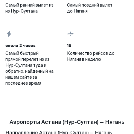
Самый ранний вылет из
Самый поздний вылет
из Нур-Султана
до Няганя
около 2 часов
15
Самый быстрый
Количество рейсов до
прямой перелет из из
Няганя в неделю
Нур-Султана туда и
обратно, найденный на
нашем сайте за
последнее время
Аэропорты Астана (Нур-Султан) — Нягань
Направление Астана (Нур-Султан) — Нягань