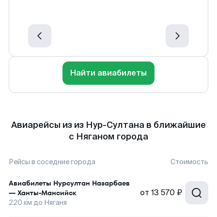
Найти авиабилеты
Авиарейсы из из Нур-Султана в ближайшие
с Няганом города
Рейсы в соседние города
Стоимость
Авиабилеты
Нурсултан Назарбаев
от
13 570 ₽
—
Ханты-Мансийск
220
км до
Няганя