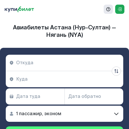
Авиабилеты Астана (Нур-Султан) —
Нягань (NYA)