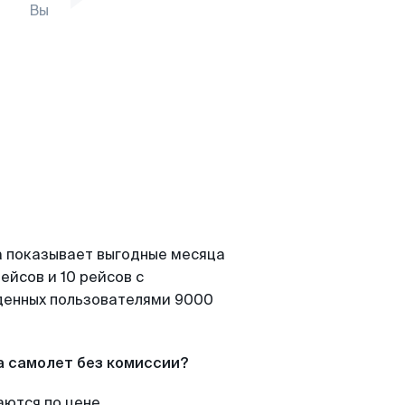
Вы
а показывает выгодные месяца
ейсов и 10 рейсов с
йденных пользователями 9000
а самолет без комиссии?
аются по цене.