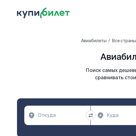
Авиабилеты
Все страны
Авиабил
Поиск самых дешевы
сравнивать стои