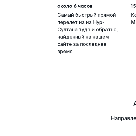
около 6 часов
15
Самый быстрый прямой
К
перелет из из Нур-
М
Султана туда и обратно,
найденный на нашем
сайте за последнее
время
Направле