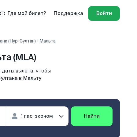
Где мой билет?
Поддержка
Войти
ана (Нур-Султан) - Мальта
та (MLA)
 даты вылета, чтобы
Султана в Мальту
Найти