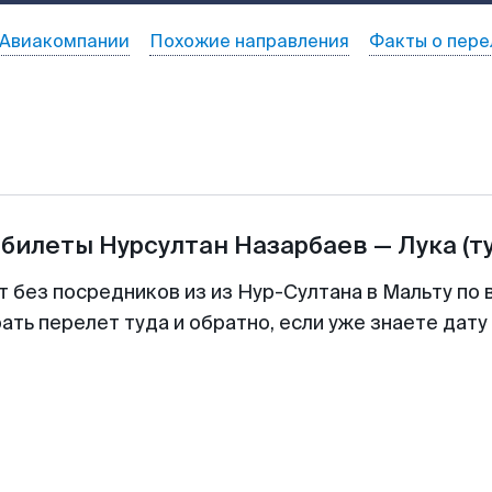
Авиакомпании
Похожие направления
Факты о пере
абилеты
Нурсултан Назарбаев
—
Лука
(т
т без посредников из из Нур-Султана в Мальту по 
ть перелет туда и обратно, если уже знаете дат