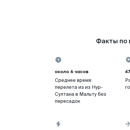
Факты по 
около 6 часов
47
Среднее время
Р
перелета из из Нур-
г
Султана в Мальту без
пересадок