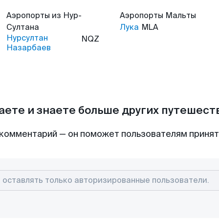
Аэропорты
из Нур-
Аэропорты
Мальты
Султана
Лука
MLA
Нурсултан
NQZ
Назарбаев
аете и знаете больше других путешес
комментарий — он поможет пользователям приня