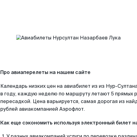
Про авиаперелеты на нашем сайте
Календарь низких цен на авиабилет из из Нур-Султан
в году, каждую неделю по маршруту летают 5 прямых р
пересадкой. Цена варьируется, самая дорогая из на
рублей авиакомпанией Аэрофлот.
Как еще сэкономить используя электронный билет н
У разных авиакомпаний услуги по перевозке различ