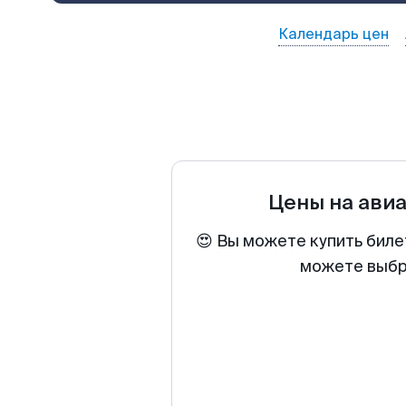
Календарь цен
Цены на ави
😍 Вы можете купить биле
можете выбра