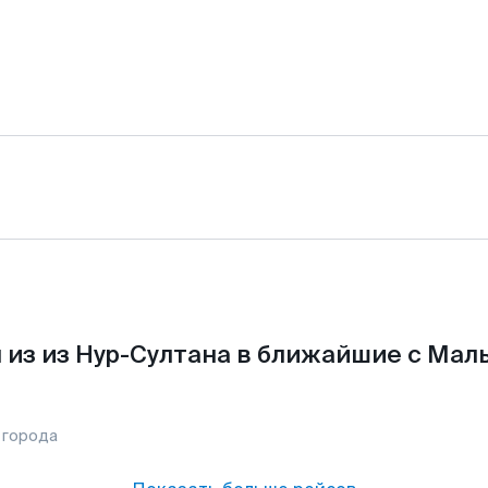
из из Нур-Султана в ближайшие с Мал
 города