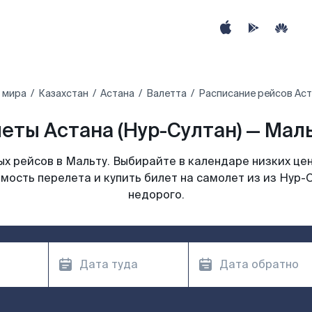
 мира
Казахстан
Астана
Валетта
Расписание рейсов Аст
еты Астана (Нур-Султан) — Маль
х рейсов в Мальту. Выбирайте в календаре низких цен
мость перелета и купить билет на самолет из из Нур-
недорого.