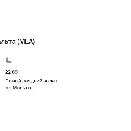
льта (MLA)
22:00
Самый поздний вылет
до Мальты