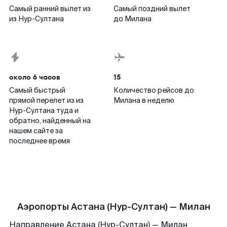
Самый ранний вылет из
Самый поздний вылет
из Нур-Султана
до Милана
около 6 часов
15
Самый быстрый
Количество рейсов до
прямой перелет из из
Милана в неделю
Нур-Султана туда и
обратно, найденный на
нашем сайте за
последнее время
Аэропорты Астана (Нур-Султан) — Милан
Направление Астана (Нур-Султан) — Милан