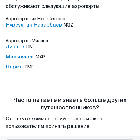
обслуживают следующие аэропорты
Аэропорты
из Нур-Султана
Нурсултан Назарбаев
NQZ
Аэропорты
Милана
Линате
LIN
Мальпенса
MXP
Парма
PMF
Часто летаете и знаете больше других
путешественников?
Оставьте комментарий — он поможет
пользователям принять решение