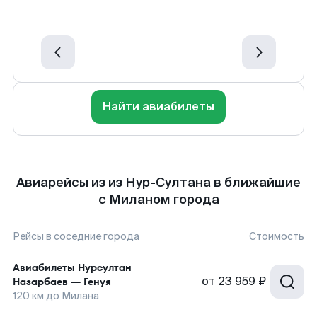
Найти авиабилеты
Авиарейсы из из Нур-Султана в ближайшие
с Миланом города
Рейсы в соседние города
Стоимость
Авиабилеты
Нурсултан
от
23 959 ₽
Назарбаев
—
Генуя
120
км до
Милана