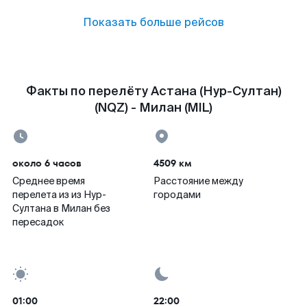
Показать больше рейсов
Факты по перелёту Астана (Нур-Султан)
(NQZ) - Милан (MIL)
около 6 часов
4509 км
Среднее время
Расстояние между
перелета из из Нур-
городами
Султана в Милан без
пересадок
01:00
22:00