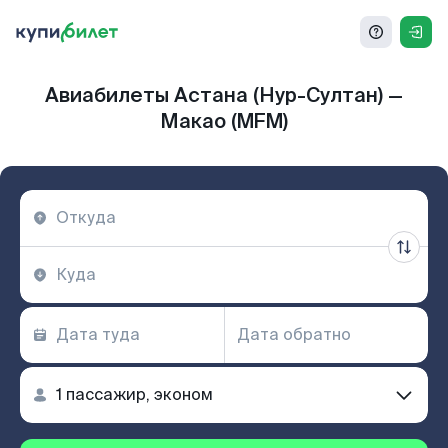
Авиабилеты Астана (Нур-Султан) —
Макао (MFM)