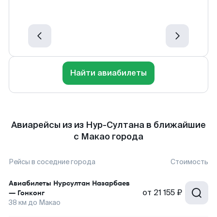
Найти авиабилеты
Авиарейсы из из Нур-Султана в ближайшие
с Макао города
Рейсы в соседние города
Стоимость
Авиабилеты
Нурсултан Назарбаев
от
21 155 ₽
—
Гонконг
38
км до
Макао