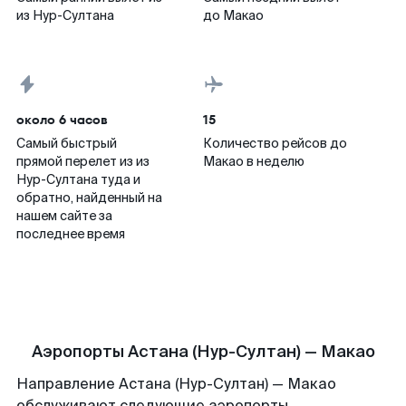
из Нур-Султана
до Макао
около 6 часов
15
Самый быстрый
Количество рейсов до
прямой перелет из из
Макао в неделю
Нур-Султана туда и
обратно, найденный на
нашем сайте за
последнее время
Аэропорты Астана (Нур-Султан) — Макао
Направление Астана (Нур-Султан) — Макао
обслуживают следующие аэропорты