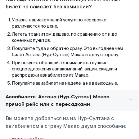
билет на самолет без комиссии?
У разных авиакомпаний услуги по перевозке
различаются по цене.
Лететь транзитом дешево, по сравнению от и до
конечных пунктов.
Покупайте туда и обратно сразу. Это выгоднее чем
билет Астана (Нур-Султан) Макао в одну сторону.
При покупке обращайте внимание на лучшие
спецпредложения авиакомпаний, акции, скидки и
распродажи авиабилетов из Макао.
Покупайте авиабилет на неделе, а не в выходные.
Авиабилеты Астана (Нур-Султан) Макао
прямой рейс или с пересадками
Вы можете добраться из из Нур-Султана с
авиабилетом в страну Макао двумя способами: