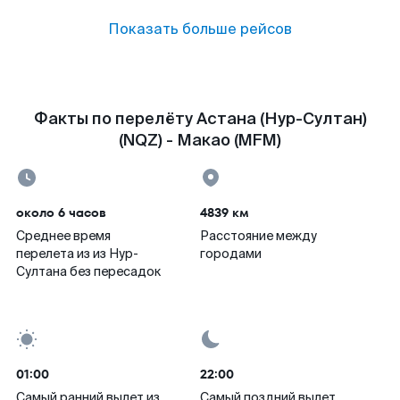
Показать больше рейсов
Факты по перелёту Астана (Нур-Султан)
(NQZ) - Макао (MFM)
около 6 часов
4839 км
Среднее время
Расстояние между
перелета из из Нур-
городами
Султана без пересадок
01:00
22:00
Самый ранний вылет из
Самый поздний вылет