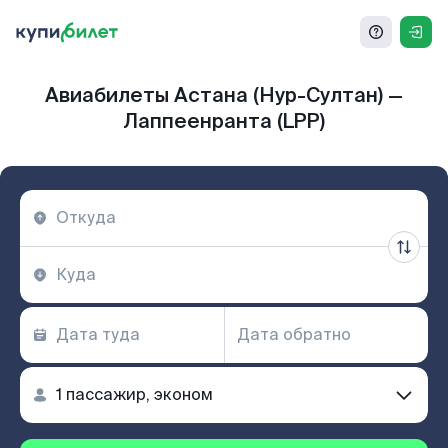
Авиабилеты Астана (Нур-Султан) —
Лаппеенранта (LPP)