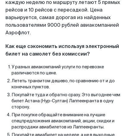
каждую неделю по маршруту летают 5 прямых
рейсов и 10 рейсов с пересадкой. Цена
варьируется, самая дорогая из найденных
пользователями 9000 рублей авиакомпанией
Аэрофлот.
Как еще сэкономить используя электронный
билет на самолет без комиссии?
У разных авиакомпаний услуги по перевозке
различаются по цене.
Лететь транзитом дешево, по сравнению от и до
конечных пунктов.
Покупайте туда и обратно сразу. Это выгоднее чем
билет Астана (Нур-Султан) Лаппеенранта в одну
сторону.
При покупке обращайте внимание на лучшие
спецпредложения авиакомпаний, акции, скидки и
распродажи авиабилетов из Лаппеенранты.
Покупайте авиабилет на неделе, а не в выходные.