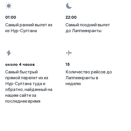
01:00
22:00
Самый ранний вылет из
Самый поздний вылет
из Нур-Султана
до Лаппеенранты
около 4 часов
15
Самый быстрый
Количество рейсов до
прямой перелет из из
Лаппеенранты в
Нур-Султана туда и
неделю
обратно, найденный на
нашем сайте за
последнее время