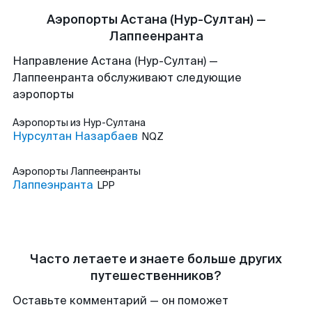
Аэропорты Астана (Нур-Султан) —
Лаппеенранта
Направление Астана (Нур-Султан) —
Лаппеенранта обслуживают следующие
аэропорты
Аэропорты
из Нур-Султана
Нурсултан Назарбаев
NQZ
Аэропорты
Лаппеенранты
Лаппеэнранта
LPP
Часто летаете и знаете больше других
путешественников?
Оставьте комментарий — он поможет