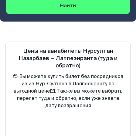
Найти
Цены на авиабилеты
Нурсултан
Назарбаев
—
Лаппеэнранта
(туда и
обратно)
😍 Вы можете купить билет без посредников
из из Нур-Султана в Лаппеенранту по
выгодной цене🙌. Также вы можете выбрать
перелет туда и обратно, если уже знаете
дату возвращения