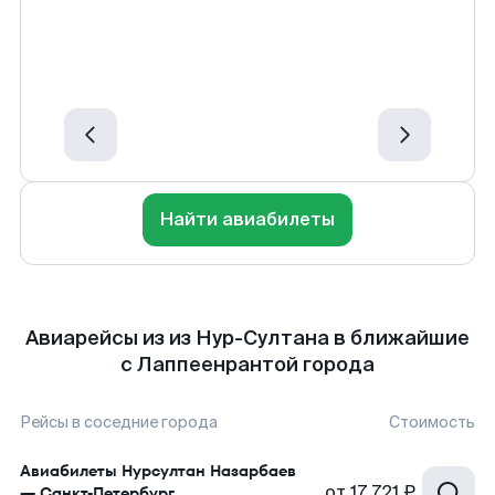
Найти авиабилеты
Авиарейсы из из Нур-Султана в ближайшие
с Лаппеенрантой города
Рейсы в соседние города
Стоимость
Авиабилеты
Нурсултан Назарбаев
от
17 721 ₽
—
Санкт-Петербург