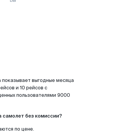
Вы
а показывает выгодные месяца
ейсов и 10 рейсов с
йденных пользователями 9000
а самолет без комиссии?
аются по цене.