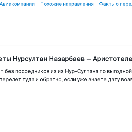
Авиакомпании
Похожие направления
Факты о пере
леты
Нурсултан Назарбаев
—
Аристотел
ет без посредников из из Нур-Султана по выгодной
перелет туда и обратно, если уже знаете дату во