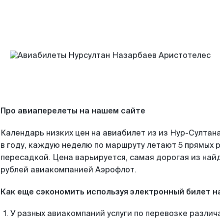
Про авиаперелеты на нашем сайте
Календарь низких цен на авиабилет из из Нур-Султан
в году, каждую неделю по маршруту летают 5 прямых р
пересадкой. Цена варьируется, самая дорогая из на
рублей авиакомпанией Аэрофлот.
Как еще сэкономить используя электронный билет н
У разных авиакомпаний услуги по перевозке различ