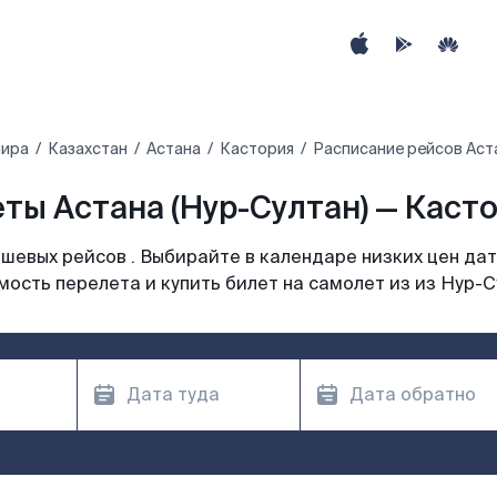
мира
Казахстан
Астана
Кастория
Расписание рейсов Аста
ты Астана (Нур-Султан) — Касто
шевых рейсов . Выбирайте в календаре низких цен дат
мость перелета и купить билет на самолет из из Нур-С