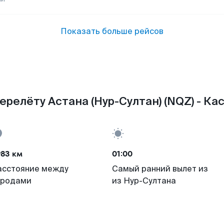
Показать больше рейсов
ерелёту Астана (Нур-Султан) (NQZ) - Кас
983 км
01:00
асстояние между
Самый ранний вылет из
ородами
из Нур-Султана