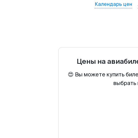
Календарь цен
Цены на авиаби
😍 Вы можете купить бил
выбрать 