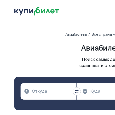
Авиабилеты
Все страны 
Авиабиле
Поиск самых де
сравнивать стои