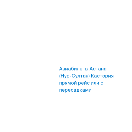
Авиабилеты Астана
(Нур-Султан) Кастория
прямой рейс или с
пересадками