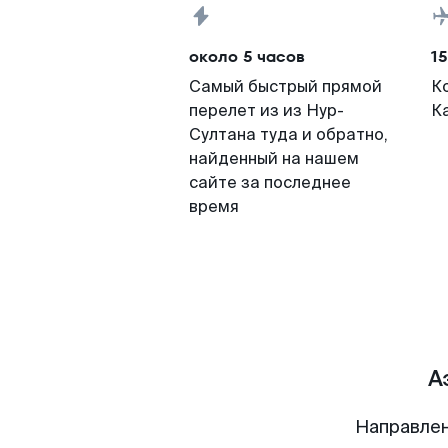
около 5 часов
15
Самый быстрый прямой
К
перелет из из Нур-
К
Султана туда и обратно,
найденный на нашем
сайте за последнее
время
А
Направлен