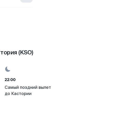
тория (KSO)
22:00
Самый поздний вылет
до Кастории