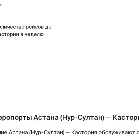
оличество рейсов до
астории в неделю
эропорты Астана (Нур-Султан) — Кастор
ие Астана (Нур-Султан) — Кастория обслуживают