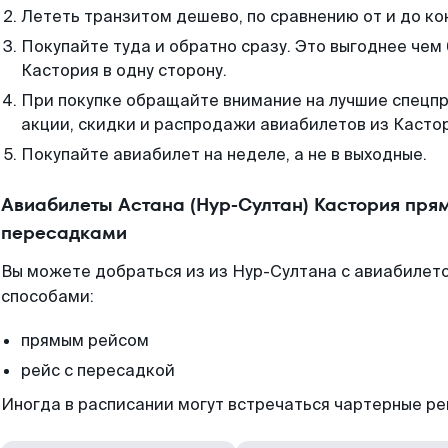
Лететь транзитом дешево, по сравнению от и до ко
Покупайте туда и обратно сразу. Это выгоднее чем 
Кастория в одну сторону.
При покупке обращайте внимание на лучшие спецп
акции, скидки и распродажи авиабилетов из Касто
Покупайте авиабилет на неделе, а не в выходные.
Авиабилеты Астана (Нур-Султан) Кастория прям
пересадками
Вы можете добраться из из Нур-Султана с авиабилето
способами:
прямым рейсом
рейс с пересадкой
Иногда в расписании могут встречаться чартерные ре