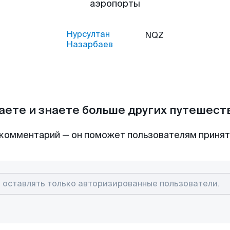
аэропорты
Нурсултан
NQZ
Назарбаев
аете и знаете больше других путешес
комментарий — он поможет пользователям приня