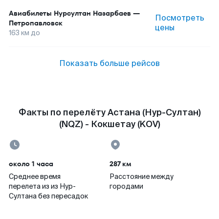
Авиабилеты
Нурсултан Назарбаев
—
Посмотреть
Петропавловск
цены
163
км до
Показать больше рейсов
Факты по перелёту Астана (Нур-Султан)
(NQZ) - Кокшетау (KOV)
около 1 часа
287 км
Среднее время
Расстояние между
перелета из из Нур-
городами
Султана без пересадок