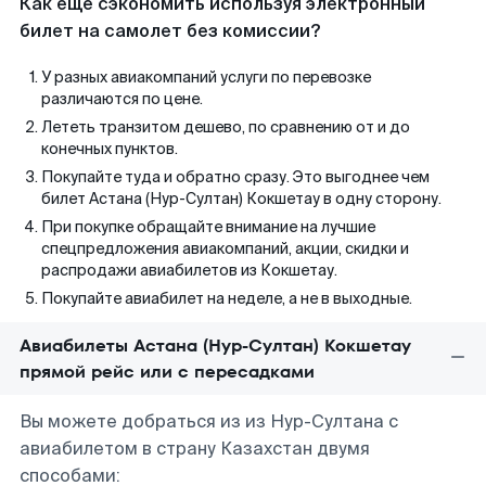
Как еще сэкономить используя электронный
билет на самолет без комиссии?
У разных авиакомпаний услуги по перевозке
различаются по цене.
Лететь транзитом дешево, по сравнению от и до
конечных пунктов.
Покупайте туда и обратно сразу. Это выгоднее чем
билет Астана (Нур-Султан) Кокшетау в одну сторону.
При покупке обращайте внимание на лучшие
спецпредложения авиакомпаний, акции, скидки и
распродажи авиабилетов из Кокшетау.
Покупайте авиабилет на неделе, а не в выходные.
Авиабилеты Астана (Нур-Султан) Кокшетау
прямой рейс или с пересадками
Вы можете добраться из из Нур-Султана с
авиабилетом в страну Казахстан двумя
способами: