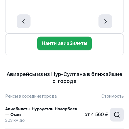
Найти авиабилеты
Авиарейсы из из Нур-Султана в ближайшие
с города
Рейсы в соседние города
Стоимость
Авиабилеты
Нурсултан Назарбаев
от
4 560 ₽
—
Омск
303
км до