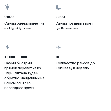
01:00
22:00
Самый ранний вылет из
Самый поздний вылет
из Нур-Султана
до Кокшетау
около 1 часа
15
Самый быстрый
Количество рейсов до
прямой перелет из из
Кокшетау в неделю
Нур-Султана туда и
обратно, найденный на
нашем сайте за
последнее время