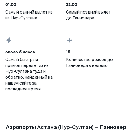
01:00
22:00
Самый ранний вылет из
Самый поздний вылет
из Нур-Султана
до Ганновера
около 5 часов
15
Самый быстрый
Количество рейсов до
прямой перелет из из
Ганновера в неделю
Нур-Султана туда и
обратно, найденный на
нашем сайте за
последнее время
Аэропорты Астана (Нур-Султан) — Ганновер