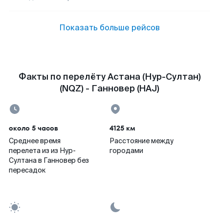
Показать больше рейсов
Факты по перелёту Астана (Нур-Султан)
(NQZ) - Ганновер (HAJ)
около 5 часов
4125 км
Среднее время
Расстояние между
перелета из из Нур-
городами
Султана в Ганновер без
пересадок