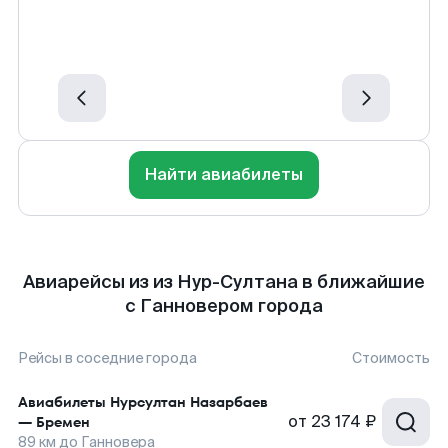
Найти авиабилеты
Авиарейсы из из Нур-Султана в ближайшие
с Ганновером города
Рейсы в соседние города
Стоимость
Авиабилеты
Нурсултан Назарбаев
от
23 174 ₽
—
Бремен
89
км до
Ганновера