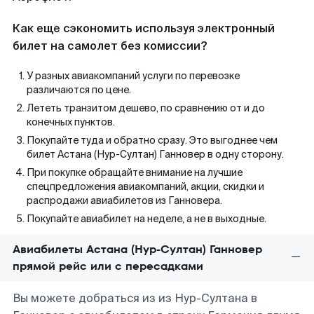
Как еще сэкономить используя электронный
билет на самолет без комиссии?
У разных авиакомпаний услуги по перевозке
различаются по цене.
Лететь транзитом дешево, по сравнению от и до
конечных пунктов.
Покупайте туда и обратно сразу. Это выгоднее чем
билет Астана (Нур-Султан) Ганновер в одну сторону.
При покупке обращайте внимание на лучшие
спецпредложения авиакомпаний, акции, скидки и
распродажи авиабилетов из Ганновера.
Покупайте авиабилет на неделе, а не в выходные.
Авиабилеты Астана (Нур-Султан) Ганновер
прямой рейс или с пересадками
Вы можете добраться из из Нур-Султана в