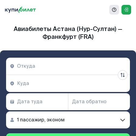
Авиабилеты Астана (Нур-Султан) —
Франкфурт (FRA)