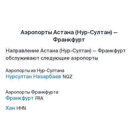
Аэропорты Астана (Нур-Султан) —
Франкфурт
Направление Астана (Нур-Султан) — Франкфурт
обслуживают следующие аэропорты
Аэропорты
из Нур-Султана
Нурсултан Назарбаев
NQZ
Аэропорты
Франкфурта
Франкфурт
FRA
Хан
HHN