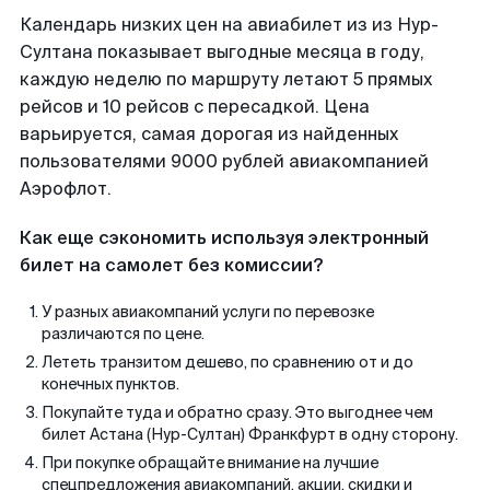
Календарь низких цен на авиабилет из из Нур-
Султана показывает выгодные месяца в году,
каждую неделю по маршруту летают 5 прямых
рейсов и 10 рейсов с пересадкой. Цена
варьируется, самая дорогая из найденных
пользователями 9000 рублей авиакомпанией
Аэрофлот.
Как еще сэкономить используя электронный
билет на самолет без комиссии?
У разных авиакомпаний услуги по перевозке
различаются по цене.
Лететь транзитом дешево, по сравнению от и до
конечных пунктов.
Покупайте туда и обратно сразу. Это выгоднее чем
билет Астана (Нур-Султан) Франкфурт в одну сторону.
При покупке обращайте внимание на лучшие
спецпредложения авиакомпаний, акции, скидки и