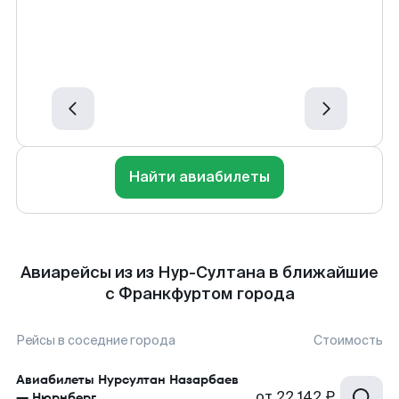
Найти авиабилеты
Авиарейсы из из Нур-Султана в ближайшие
с Франкфуртом города
Рейсы в соседние города
Стоимость
Авиабилеты
Нурсултан Назарбаев
от
22 142 ₽
—
Нюрнберг