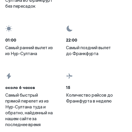
Султана во Франкфурт
без пересадок
01:00
22:00
Самый ранний вылет из
Самый поздний вылет
из Нур-Султана
до Франкфурта
около 6 часов
15
Самый быстрый
Количество рейсов до
прямой перелет из из
Франкфурта в неделю
Нур-Султана туда и
обратно, найденный на
нашем сайте за
последнее время