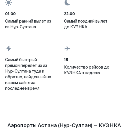
01:00
22:00
Самый ранний вылет из
Самый поздний вылет
из Нур-Султана
до КУЭНКА
15
Самый быстрый
прямой перелет из из
Количество рейсов до
Нур-Султана туда и
КУЭНКА в неделю
обратно, найденный на
нашем сайте за
последнее время
Аэропорты Астана (Нур-Султан) — КУЭНКА