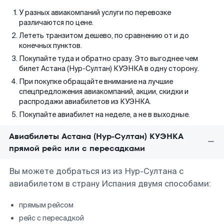
У разных авиакомпаний услуги по перевозке
различаются по цене.
Лететь транзитом дешево, по сравнению от и до
конечных пунктов.
Покупайте туда и обратно сразу. Это выгоднее чем
билет Астана (Нур-Султан) КУЭНКА в одну сторону.
При покупке обращайте внимание на лучшие
спецпредложения авиакомпаний, акции, скидки и
распродажи авиабилетов из КУЭНКА.
Покупайте авиабилет на неделе, а не в выходные.
Авиабилеты Астана (Нур-Султан) КУЭНКА
прямой рейс или с пересадками
Вы можете добраться из из Нур-Султана с
авиабилетом в страну Испания двумя способами:
прямым рейсом
рейс с пересадкой