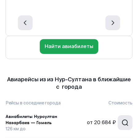
Найти авиабилеты
Авиарейсы из из Нур-Султана в ближайшие
с города
Рейсы в соседние города
Стоимость
Авиабилеты
Нурсултан
от
20 684 ₽
Назарбаев
—
Гомель
126
км до