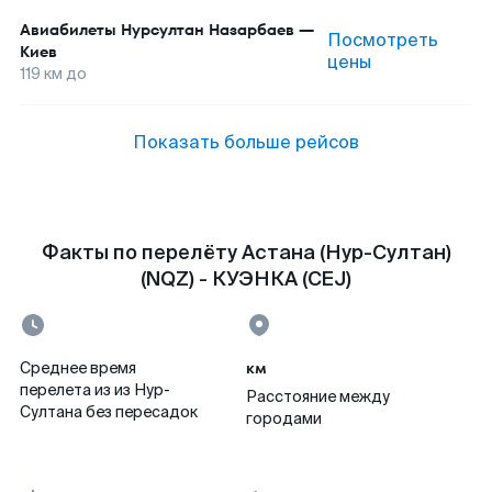
Авиабилеты
Нурсултан Назарбаев
—
Посмотреть
Киев
цены
119
км до
Показать больше рейсов
Факты по перелёту Астана (Нур-Султан)
(NQZ) - КУЭНКА (CEJ)
км
Среднее время
перелета из из Нур-
Расстояние между
Султана без пересадок
городами