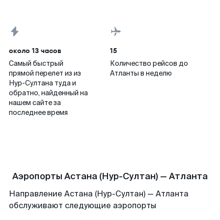
около 13 часов
15
Самый быстрый
Количество рейсов до
прямой перелет из из
Атланты в неделю
Нур-Султана туда и
обратно, найденный на
нашем сайте за
последнее время
Аэропорты Астана (Нур-Султан) — Атланта
Направление Астана (Нур-Султан) — Атланта
обслуживают следующие аэропорты