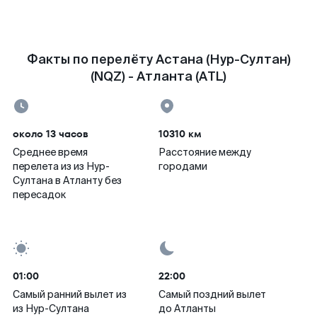
Факты по перелёту Астана (Нур-Султан)
(NQZ) - Атланта (ATL)
около 13 часов
10310 км
Среднее время
Расстояние между
перелета из из Нур-
городами
Султана в Атланту без
пересадок
01:00
22:00
Самый ранний вылет из
Самый поздний вылет
из Нур-Султана
до Атланты