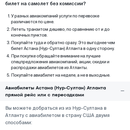
билет на самолет без комиссии?
У разных авиакомпаний услуги по перевозке
различаются по цене.
Лететь транзитом дешево, по сравнению от и до
конечных пунктов.
Покупайте туда и обратно сразу. Это выгоднее чем
билет Астана (Нур-Султан) Атланта в одну сторону.
При покупке обращайте внимание на лучшие
спецпредложения авиакомпаний, акции, скидки и
распродажи авиабилетов из Атланты.
Покупайте авиабилет на неделе, а не в выходные.
Авиабилеты Астана (Нур-Султан) Атланта
прямой рейс или с пересадками
Вы можете добраться из из Нур-Султана в
Атланту с авиабилетом в страну США двумя
способами: