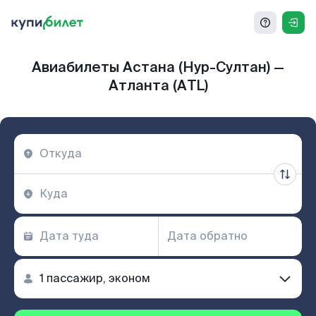
Авиабилеты Астана (Нур-Султан) —
Атланта (ATL)