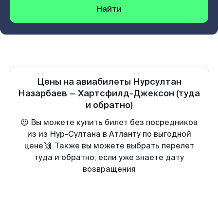
Найти
Цены на авиабилеты
Нурсултан
Назарбаев
—
Хартсфилд-Джексон
(туда
и обратно)
😍 Вы можете купить билет без посредников
из из Нур-Султана в Атланту по выгодной
цене🙌. Также вы можете выбрать перелет
туда и обратно, если уже знаете дату
возвращения