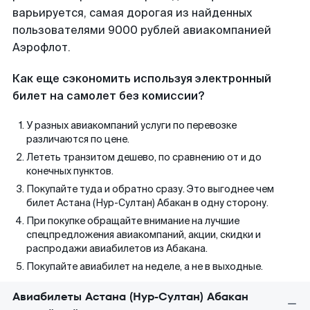
варьируется, самая дорогая из найденных
пользователями 9000 рублей авиакомпанией
Аэрофлот.
Как еще сэкономить используя электронный
билет на самолет без комиссии?
У разных авиакомпаний услуги по перевозке
различаются по цене.
Лететь транзитом дешево, по сравнению от и до
конечных пунктов.
Покупайте туда и обратно сразу. Это выгоднее чем
билет Астана (Нур-Султан) Абакан в одну сторону.
При покупке обращайте внимание на лучшие
спецпредложения авиакомпаний, акции, скидки и
распродажи авиабилетов из Абакана.
Покупайте авиабилет на неделе, а не в выходные.
Авиабилеты Астана (Нур-Султан) Абакан