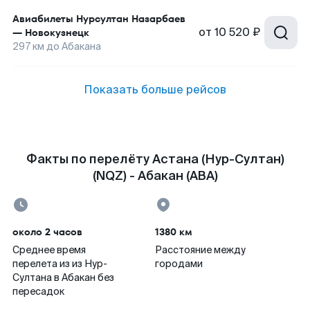
Авиабилеты
Нурсултан Назарбаев
от
10 520 ₽
—
Новокузнецк
297
км до
Абакана
Показать больше рейсов
Факты по перелёту Астана (Нур-Султан)
(NQZ) - Абакан (ABA)
около 2 часов
1380 км
Среднее время
Расстояние между
перелета из из Нур-
городами
Султана в Абакан без
пересадок