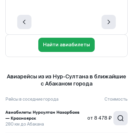
Найти авиабилеты
Авиарейсы из из Нур-Султана в ближайшие
с Абаканом города
Рейсы в соседние города
Стоимость
Авиабилеты
Нурсултан Назарбаев
от
8 478 ₽
—
Красноярск
280
км до
Абакана