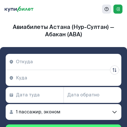
Авиабилеты Астана (Нур-Султан) —
Абакан (ABA)