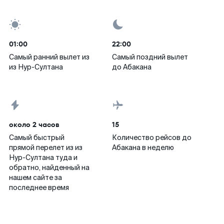
01:00
22:00
Самый ранний вылет из
Самый поздний вылет
из Нур-Султана
до Абакана
около 2 часов
15
Самый быстрый
Количество рейсов до
прямой перелет из из
Абакана в неделю
Нур-Султана туда и
обратно, найденный на
нашем сайте за
последнее время