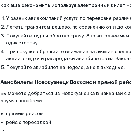
Как еще сэкономить используя электронный билет н
У разных авиакомпаний услуги по перевозке различ
Лететь транзитом дешево, по сравнению от и до ко
Покупайте туда и обратно сразу. Это выгоднее чем
одну сторону.
При покупке обращайте внимание на лучшие спецп
акции, скидки и распродажи авиабилетов из Вакка
Покупайте авиабилет на неделе, а не в выходные.
Авиабилеты Новокузнецк Вакканаи прямой рей
Вы можете добраться из Новокузнецка в Вакканаи с а
двумя способами:
прямым рейсом
рейс с пересадкой