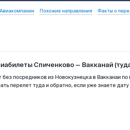
Авиакомпании
Похожие направления
Факты о пере
виабилеты
Спиченково
—
Вакканай
(туд
т без посредников из Новокузнецка в Вакканаи по 
ть перелет туда и обратно, если уже знаете дат