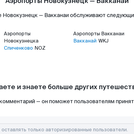
Аэропорты Новокузнецк — Вакканаи
 Новокузнецк — Вакканаи обслуживают следующ
Аэропорты
Аэропорты
Вакканаи
Новокузнецка
Вакканай
WKJ
Спиченково
NOZ
аете и знаете больше других путешес
комментарий — он поможет пользователям приня