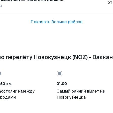
от
и
Показать больше рейсов
о перелёту Новокузнецк (NOZ) - Ваккан
960 км
01:00
асстояние между
Самый ранний вылет из
ородами
Новокузнецка