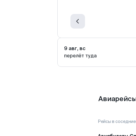
9 авг, вс
перелёт туда
Авиарейсы
Рейсы в соседние
Авиабилеты
Сп