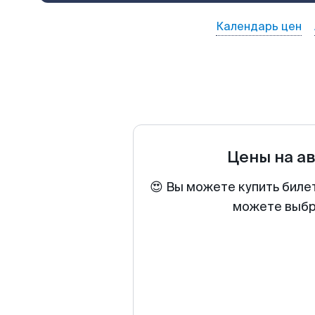
Календарь цен
Цены на а
😍 Вы можете купить биле
можете выбра