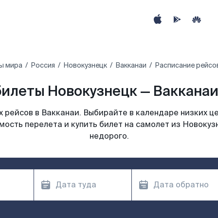
ы мира
Россия
Новокузнецк
Вакканаи
Расписание рейсов
илеты Новокузнецк — Вакканаи
 рейсов в Вакканаи. Выбирайте в календаре низких це
мость перелета и купить билет на самолет из Новокуз
недорого.