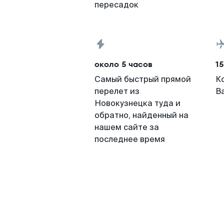
пересадок
около 5 часов
15
Самый быстрый прямой
К
перелет из
В
Новокузнецка туда и
обратно, найденный на
нашем сайте за
последнее время