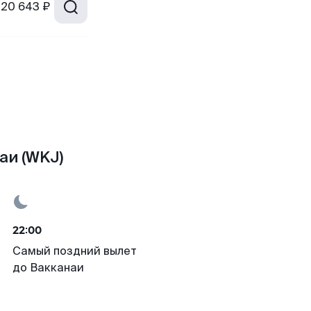
20 643 ₽
аи (WKJ)
22:00
Самый поздний вылет
до Вакканаи