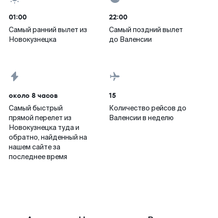
01:00
22:00
Самый ранний вылет из
Самый поздний вылет
Новокузнецка
до Валенсии
около 8 часов
15
Самый быстрый
Количество рейсов до
прямой перелет из
Валенсии в неделю
Новокузнецка туда и
обратно, найденный на
нашем сайте за
последнее время