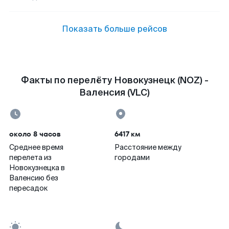
Показать больше рейсов
Факты по перелёту Новокузнецк (NOZ) -
Валенсия (VLC)
около 8 часов
6417 км
Среднее время
Расстояние между
перелета из
городами
Новокузнецка в
Валенсию без
пересадок