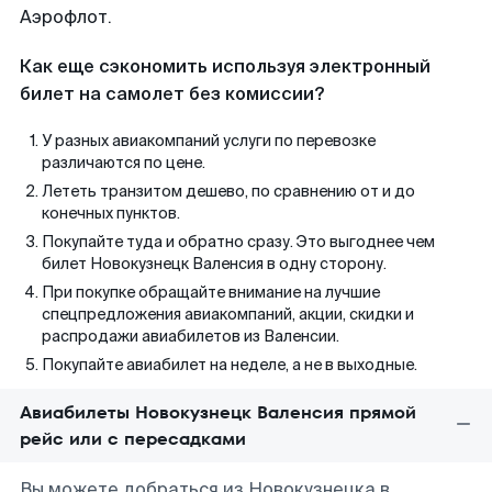
Аэрофлот.
Как еще сэкономить используя электронный
билет на самолет без комиссии?
У разных авиакомпаний услуги по перевозке
различаются по цене.
Лететь транзитом дешево, по сравнению от и до
конечных пунктов.
Покупайте туда и обратно сразу. Это выгоднее чем
билет Новокузнецк Валенсия в одну сторону.
При покупке обращайте внимание на лучшие
спецпредложения авиакомпаний, акции, скидки и
распродажи авиабилетов из Валенсии.
Покупайте авиабилет на неделе, а не в выходные.
Авиабилеты Новокузнецк Валенсия прямой
рейс или с пересадками
Вы можете добраться из Новокузнецка в