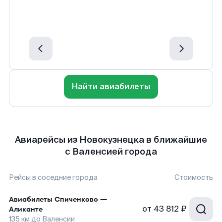
Найти авиабилеты
Авиарейсы из Новокузнецка в ближайшие
с Валенсией города
Рейсы в соседние города
Стоимость
Авиабилеты
Спиченково
—
от
43 812 ₽
Аликанте
135
км до
Валенсии