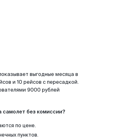
показывает выгодные месяца в
сов и 10 рейсов с пересадкой.
зователями 9000 рублей
а самолет без комиссии?
аются по цене.
нечных пунктов.