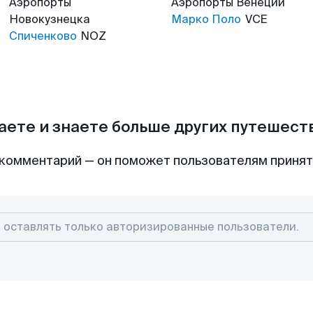
Аэропорты
Аэропорты
Венеции
Новокузнецка
Марко Поло
VCE
Спиченково
NOZ
аете и знаете больше других путешес
комментарий — он поможет пользователям приня