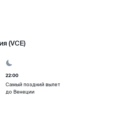
я (VCE)
22:00
Самый поздний вылет
до Венеции