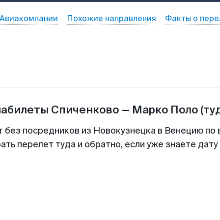
Авиакомпании
Похожие направления
Факты о пере
иабилеты
Спиченково
—
Марко Поло
(ту
т без посредников из Новокузнецка в Венецию по 
ть перелет туда и обратно, если уже знаете дат