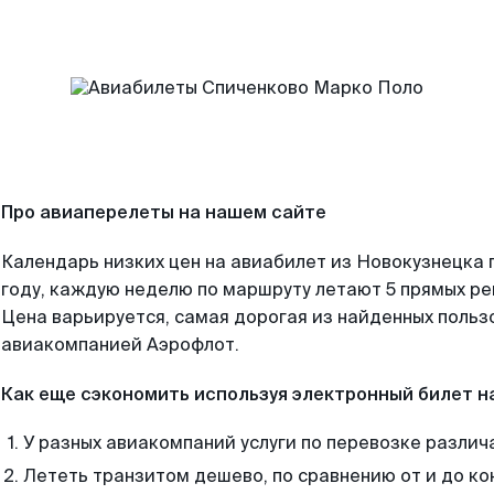
Про авиаперелеты на нашем сайте
Календарь низких цен на авиабилет из Новокузнецка 
году, каждую неделю по маршруту летают 5 прямых рей
Цена варьируется, самая дорогая из найденных поль
авиакомпанией Аэрофлот.
Как еще сэкономить используя электронный билет н
У разных авиакомпаний услуги по перевозке различ
Лететь транзитом дешево, по сравнению от и до ко