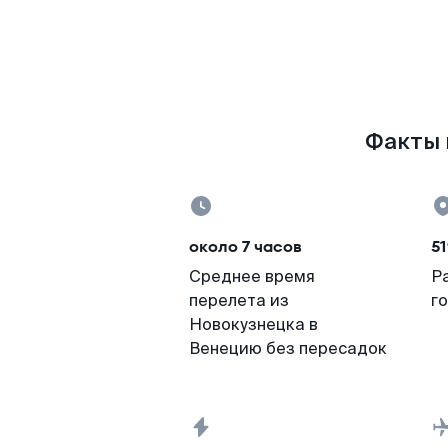
Факты 
около 7 часов
51
Среднее время
Р
перелета из
г
Новокузнецка в
Венецию без пересадок