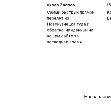
около 7 часов
15
Самый быстрый прямой
К
перелет из
В
Новокузнецка туда и
обратно, найденный на
нашем сайте за
последнее время
Направлени