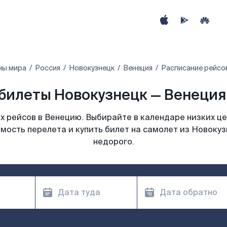
ны мира
Россия
Новокузнецк
Венеция
Расписание рейсов
билеты Новокузнецк — Венеция 
 рейсов в Венецию. Выбирайте в календаре низких це
мость перелета и купить билет на самолет из Новоку
недорого.