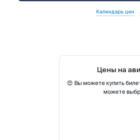
Календарь цен
Цены на ав
😍 Вы можете купить биле
можете выбра