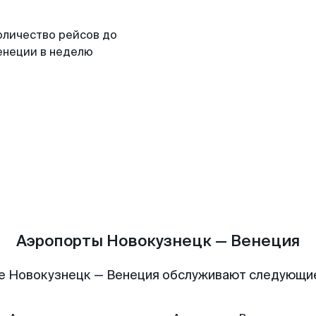
оличество рейсов до
енеции в неделю
Аэропорты Новокузнецк — Венеция
е Новокузнецк — Венеция обслуживают следующи