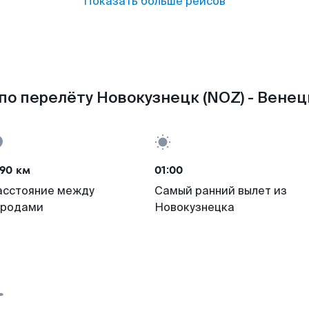
Показать больше рейсов
по перелёту Новокузнецк (NOZ) - Венеци
90 км
01:00
асстояние между
Самый ранний вылет из
ородами
Новокузнецка