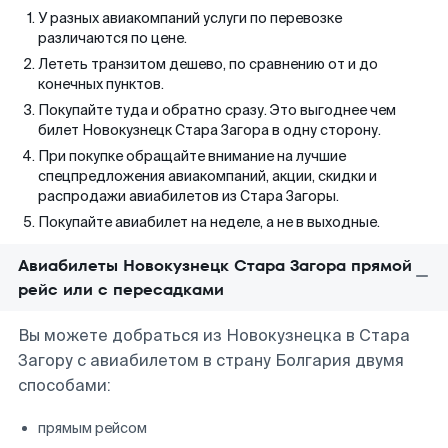
У разных авиакомпаний услуги по перевозке
различаются по цене.
Лететь транзитом дешево, по сравнению от и до
конечных пунктов.
Покупайте туда и обратно сразу. Это выгоднее чем
билет Новокузнецк Стара Загора в одну сторону.
При покупке обращайте внимание на лучшие
спецпредложения авиакомпаний, акции, скидки и
распродажи авиабилетов из Стара Загоры.
Покупайте авиабилет на неделе, а не в выходные.
Авиабилеты Новокузнецк Стара Загора прямой
рейс или с пересадками
Вы можете добраться из Новокузнецка в Стара
Загору с авиабилетом в страну Болгария двумя
способами:
прямым рейсом