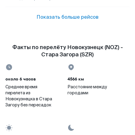
Показать больше рейсов
Факты по перелёту Новокузнецк (NOZ) -
Стара Загора (SZR)
около 6 часов
4566 км
Среднее время
Расстояние между
перелета из
городами
Новокузнецка в Стара
Загору без пересадок