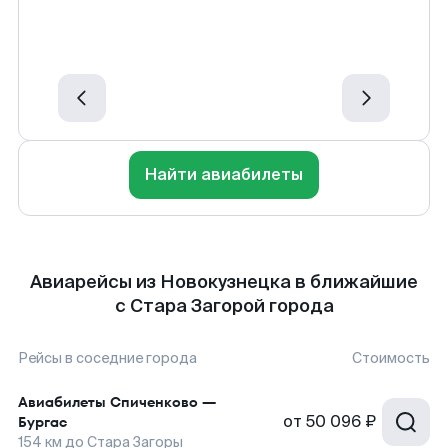
Найти авиабилеты
Авиарейсы из Новокузнецка в ближайшие
с Стара Загорой города
Рейсы в соседние города
Стоимость
Авиабилеты
Спиченково
—
от
50 096 ₽
Бургас
154
км до
Стара Загоры