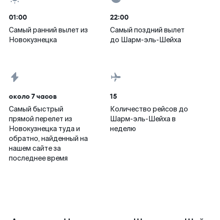
01:00
22:00
Самый ранний вылет из
Самый поздний вылет
Новокузнецка
до Шарм-эль-Шейха
около 7 часов
15
Самый быстрый
Количество рейсов до
прямой перелет из
Шарм-эль-Шейха в
Новокузнецка туда и
неделю
обратно, найденный на
нашем сайте за
последнее время