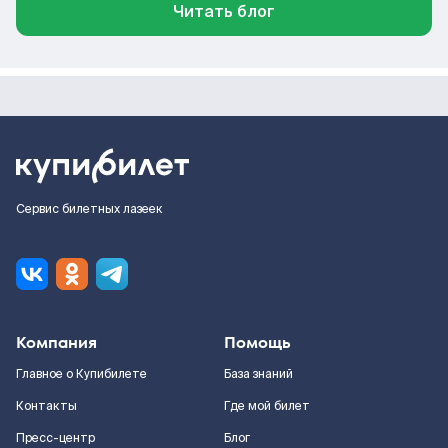
Читать блог
Сервис билетных лазеек
Компания
Помощь
Главное о Купибилете
База знаний
Контакты
Где мой билет
Пресс-центр
Блог