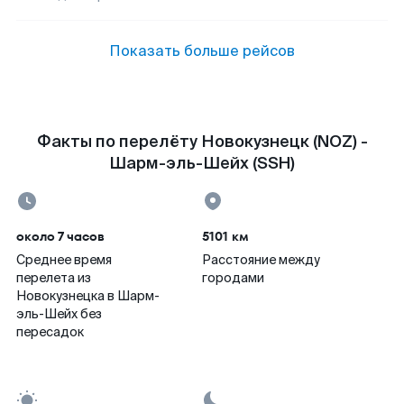
Показать больше рейсов
Факты по перелёту Новокузнецк (NOZ) -
Шарм-эль-Шейх (SSH)
около 7 часов
5101 км
Среднее время
Расстояние между
перелета из
городами
Новокузнецка в Шарм-
эль-Шейх без
пересадок