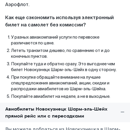
Аэрофлот.
Как еще сэкономить используя электронный
билет на самолет без комиссии?
У разных авиакомпаний услуги по перевозке
различаются по цене.
Лететь транзитом дешево, по сравнению от и до
конечных пунктов.
Покупайте туда и обратно сразу. Это выгоднее чем
билет Новокузнецк Шарм-эль-Шейх в одну сторону.
При покупке обращайте внимание на лучшие
спецпредложения авиакомпаний, акции, скидки и
распродажи авиабилетов из Шарм-эль-Шейха.
Покупайте авиабилет на неделе, а не в выходные.
Авиабилеты Новокузнецк Шарм-эль-Шейх
прямой рейс или с пересадками
Вы можете добраться из Новокузнецка в Шарм-