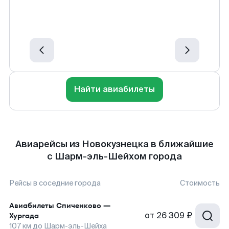
Найти авиабилеты
Авиарейсы из Новокузнецка в ближайшие
с Шарм-эль-Шейхом города
Рейсы в соседние города
Стоимость
Авиабилеты
Спиченково
—
от
26 309 ₽
Хургада
107
км до
Шарм-эль-Шейха