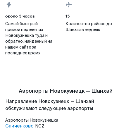
около 5 часов
15
Самый быстрый
Количество рейсов до
прямой перелет из
Шанхая в неделю
Новокузнецка туда и
обратно, найденный на
нашем сайте за
последнее время
Аэропорты Новокузнецк — Шанхай
Направление Новокузнецк — Шанхай
обслуживают следующие аэропорты
Аэропорты
Новокузнецка
Спиченково
NOZ