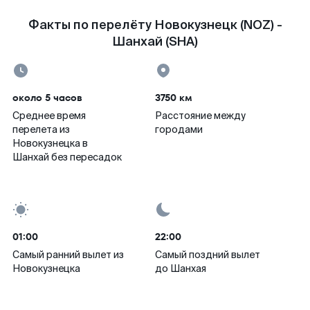
Факты по перелёту Новокузнецк (NOZ) -
Шанхай (SHA)
около 5 часов
3750 км
Среднее время
Расстояние между
перелета из
городами
Новокузнецка в
Шанхай без пересадок
01:00
22:00
Самый ранний вылет из
Самый поздний вылет
Новокузнецка
до Шанхая