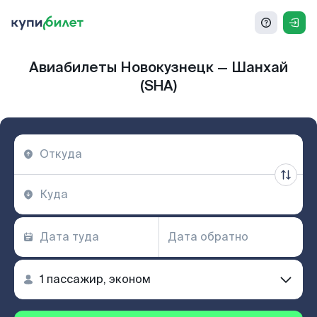
Авиабилеты Новокузнецк — Шанхай
(SHA)