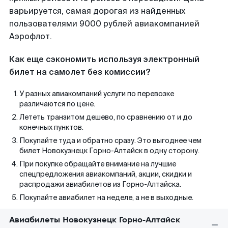
варьируется, самая дорогая из найденных
пользователями 9000 рублей авиакомпанией
Аэрофлот.
Как еще сэкономить используя электронный
билет на самолет без комиссии?
У разных авиакомпаний услуги по перевозке
различаются по цене.
Лететь транзитом дешево, по сравнению от и до
конечных пунктов.
Покупайте туда и обратно сразу. Это выгоднее чем
билет Новокузнецк Горно-Алтайск в одну сторону.
При покупке обращайте внимание на лучшие
спецпредложения авиакомпаний, акции, скидки и
распродажи авиабилетов из Горно-Алтайска.
Покупайте авиабилет на неделе, а не в выходные.
Авиабилеты Новокузнецк Горно-Алтайск