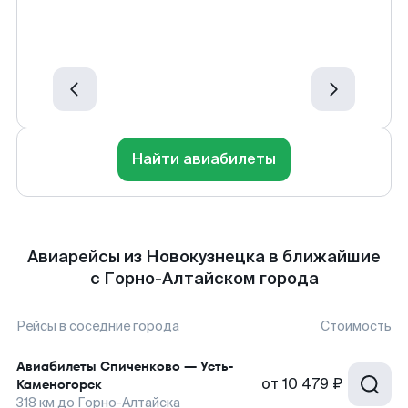
Найти авиабилеты
Авиарейсы из Новокузнецка в ближайшие
с Горно-Алтайском города
Рейсы в соседние города
Стоимость
Авиабилеты
Спиченково
—
Усть-
от
10 479 ₽
Каменогорск
318
км до
Горно-Алтайска