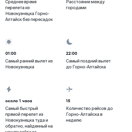
Среднее время
Расстояние между
перелета из
городами
Новокузнецка Горно-
Алтайск без пересадок
01:00
22:00
Самый ранний вылет из
Самый поздний вылет
Новокузнецка
до Горно-Алтайска
около 1 часа
15
Самый быстрый
Количество рейсов до
прямой перелет из
Горно-Алтайска в
Новокузнецка туда и
неделю
обратно, найденный на