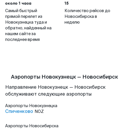
около 1 часа
15
Самый быстрый
Количество рейсов до
прямой перелет из
Новосибирска в
Новокузнецка туда и
неделю
обратно, найденный на
нашем сайте за
последнее время
Аэропорты Новокузнецк — Новосибирск
Направление Новокузнецк — Новосибирск
обслуживают следующие аэропорты
Аэропорты
Новокузнецка
Спиченково
NOZ
Аэропорты
Новосибирска