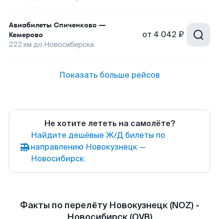
Авиабилеты
Спиченково
—
от
4 042 ₽
Кемерово
222
км до
Новосибирска
Показать больше рейсов
Не хотите лететь на самолёте?
Найдите дешёвые Ж/Д билеты по
направлению Новокузнецк —
Новосибирск.
Факты по перелёту Новокузнецк (NOZ) -
Новосибирск (OVB)