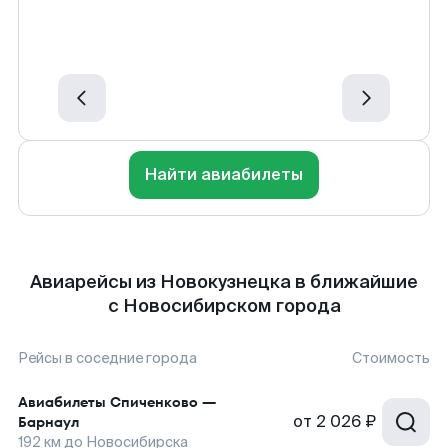
Найти авиабилеты
Авиарейсы из Новокузнецка в ближайшие
с Новосибирском города
Рейсы в соседние города
Стоимость
Авиабилеты
Спиченково
—
от
2 026 ₽
Барнаул
192
км до
Новосибирска