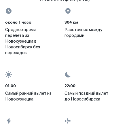
около 1 часа
304 км
Среднее время
Расстояние между
перелета из
городами
Новокузнецка в
Новосибирск без
пересадок
01:00
22:00
Самый ранний вылет из
Самый поздний вылет
Новокузнецка
до Новосибирска