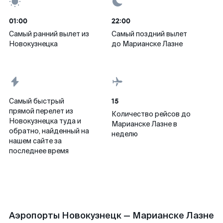
01:00
22:00
Самый ранний вылет из
Самый поздний вылет
Новокузнецка
до Марианске Лазне
15
Самый быстрый
прямой перелет из
Количество рейсов до
Новокузнецка туда и
Марианске Лазне в
обратно, найденный на
неделю
нашем сайте за
последнее время
Аэропорты Новокузнецк — Марианске Лазне