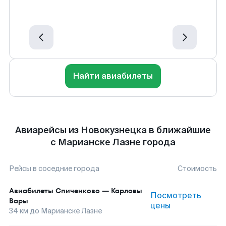
Найти авиабилеты
Авиарейсы из Новокузнецка в ближайшие
с Марианске Лазне города
Рейсы в соседние города
Стоимость
Авиабилеты
Спиченково
—
Карловы
Посмотреть
Вары
цены
34
км до
Марианске Лазне