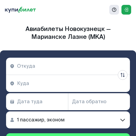
Авиабилеты Новокузнецк —
Марианске Лазне (MKA)