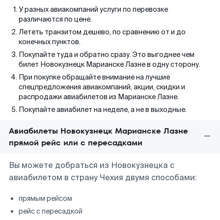
У разных авиакомпаний услуги по перевозке
различаются по цене.
Лететь транзитом дешево, по сравнению от и до
конечных пунктов.
Покупайте туда и обратно сразу. Это выгоднее чем
билет Новокузнецк Марианске Лазне в одну сторону.
При покупке обращайте внимание на лучшие
спецпредложения авиакомпаний, акции, скидки и
распродажи авиабилетов из Марианске Лазне.
Покупайте авиабилет на неделе, а не в выходные.
Авиабилеты Новокузнецк Марианске Лазне
прямой рейс или с пересадками
Вы можете добраться из Новокузнецка с
авиабилетом в страну Чехия двумя способами:
прямым рейсом
рейс с пересадкой