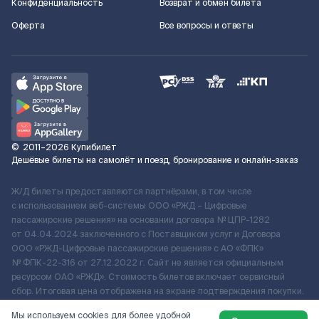
Конфиденциальность
Возврат и обмен билета
Оферта
Все вопросы и ответы
©
2011–2026
Купибилет
Дешёвые билеты на самолёт и поезд, бронирование и онлайн-заказ
Ж/Д билеты предоставляются партнёрами, в том числе
с использованием веб-системы ООО «РЖД – Цифровые
пассажирские решения» на основании договора № ЦПР-1282
от 04.04.2024 заключенного с Поставщиком услуг и Договора
ООО «РЖД-Цифровые пассажирские решения» c АО «ФПК»
№ ФПК-22-316 от 27.12.2022 г. Сайт не является официальным
ресурсом ОАО «РЖД». Стоимость билетов включает сервисный
сбор. Итоговая цена отображена на экране подтверждения покупки.
По вопросам рассмотрения обращений, жалоб, претензий граждан
Мы используем cookies для более удобной