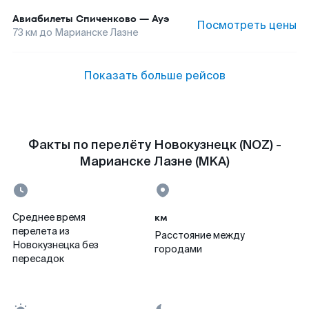
Авиабилеты
Спиченково
—
Ауэ
Посмотреть цены
73
км до
Марианске Лазне
Показать больше рейсов
Факты по перелёту Новокузнецк (NOZ) -
Марианске Лазне (MKA)
км
Среднее время
перелета из
Расстояние между
Новокузнецка без
городами
пересадок