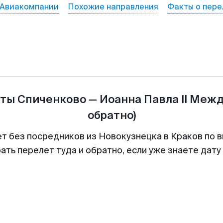
Авиакомпании
Похожие направления
Факты о пере
еты
Спиченково
—
Иоанна Павла II Меж
обратно)
ет без посредников из Новокузнецка в Краков по в
ть перелет туда и обратно, если уже знаете дат