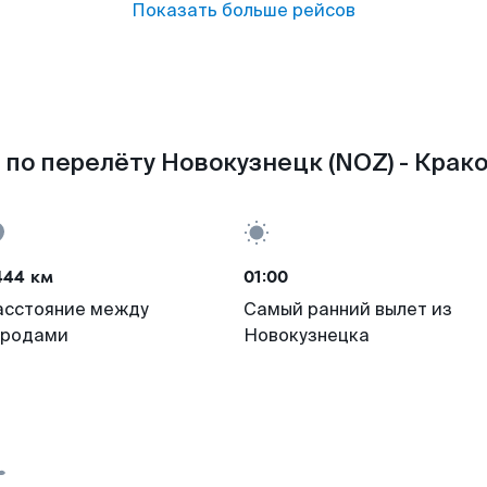
Показать больше рейсов
по перелёту Новокузнецк (NOZ) - Крако
444 км
01:00
асстояние между
Самый ранний вылет из
ородами
Новокузнецка