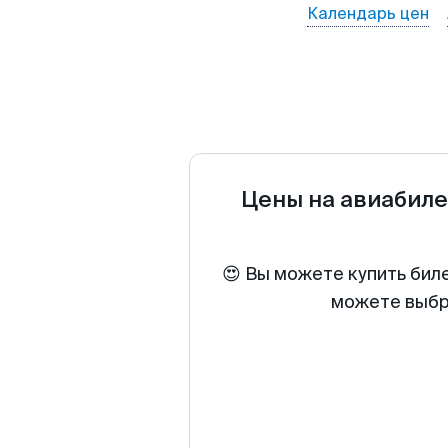
Календарь цен
Цены на авиабил
😍 Вы можете купить бил
можете выбра