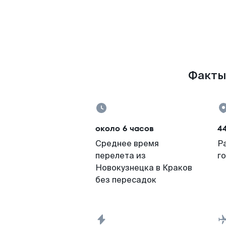
Факты 
около 6 часов
4
Среднее время
Р
перелета из
г
Новокузнецка в Краков
без пересадок