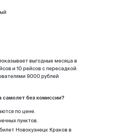
показывает выгодные месяца в
сов и 10 рейсов с пересадкой.
зователями 9000 рублей
а самолет без комиссии?
аются по цене.
нечных пунктов.
 билет Новокузнецк Краков в