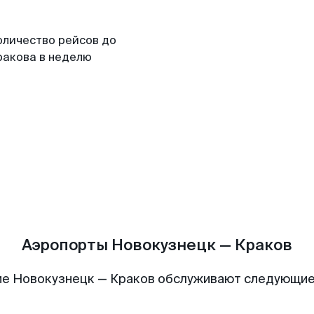
оличество рейсов до
ракова в неделю
Аэропорты Новокузнецк — Краков
е Новокузнецк — Краков обслуживают следующи