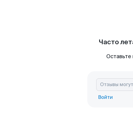
Часто лет
Оставьте 
Войти