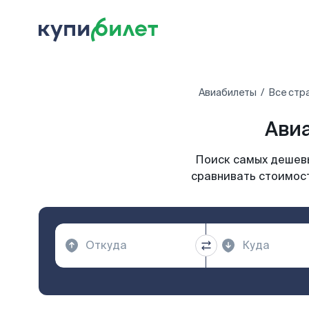
Авиабилеты
Все стр
Авиа
Поиск самых дешевы
сравнивать стоимост