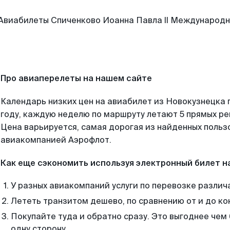
Про авиаперелеты на нашем сайте
Календарь низких цен на авиабилет из Новокузнецка 
году, каждую неделю по маршруту летают 5 прямых рей
Цена варьируется, самая дорогая из найденных поль
авиакомпанией Аэрофлот.
Как еще сэкономить используя электронный билет н
У разных авиакомпаний услуги по перевозке различ
Лететь транзитом дешево, по сравнению от и до ко
Покупайте туда и обратно сразу. Это выгоднее чем
одну сторону.