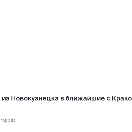
 из Новокузнецка в ближайшие с Крако
 города