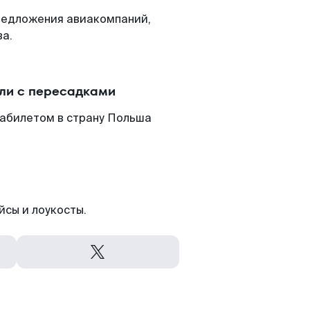
редложения авиакомпаний,
ва.
или с пересадками
иабилетом в страну Польша
йсы и лоукосты.