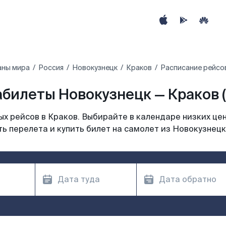
аны мира
Россия
Новокузнецк
Краков
Расписание рейсов
билеты Новокузнецк — Краков 
х рейсов в Краков. Выбирайте в календаре низких цен
ь перелета и купить билет на самолет из Новокузнецк