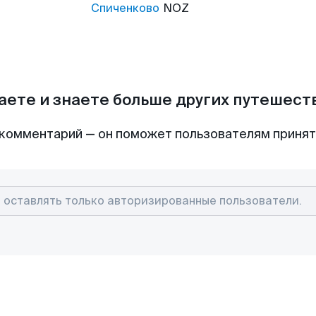
Спиченково
NOZ
аете и знаете больше других путешес
комментарий — он поможет пользователям приня