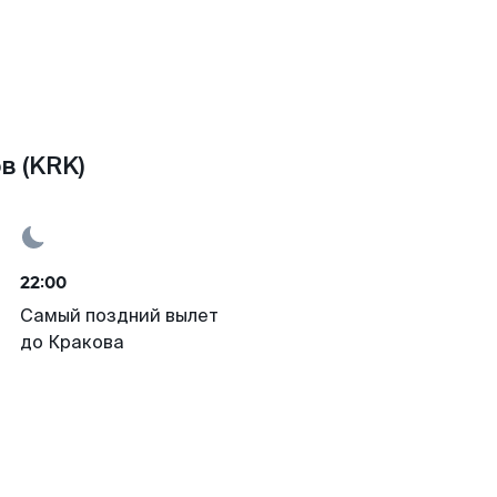
в (KRK)
22:00
Самый поздний вылет
до Кракова