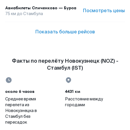
Авиабилеты
Спиченково
—
Бурса
Посмотреть цены
75
км до
Стамбула
Показать больше рейсов
Факты по перелёту Новокузнецк (NOZ) -
Стамбул (IST)
около 6 часов
4431 км
Среднее время
Расстояние между
перелета из
городами
Новокузнецка в
Стамбул без
пересадок