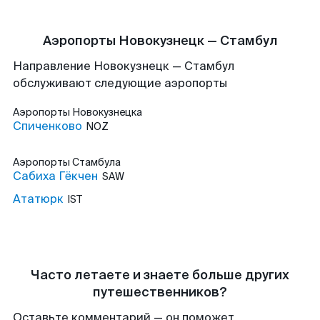
Аэропорты Новокузнецк — Стамбул
Направление Новокузнецк — Стамбул
обслуживают следующие аэропорты
Аэропорты
Новокузнецка
Спиченково
NOZ
Аэропорты
Стамбула
Сабиха Гёкчен
SAW
Ататюрк
IST
Часто летаете и знаете больше других
путешественников?
Оставьте комментарий — он поможет