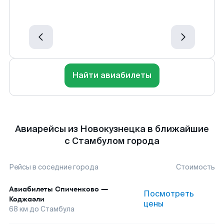
Найти авиабилеты
Авиарейсы из Новокузнецка в ближайшие
с Стамбулом города
Рейсы в соседние города
Стоимость
Авиабилеты
Спиченково
—
Посмотреть
Коджаэли
цены
68
км до
Стамбула