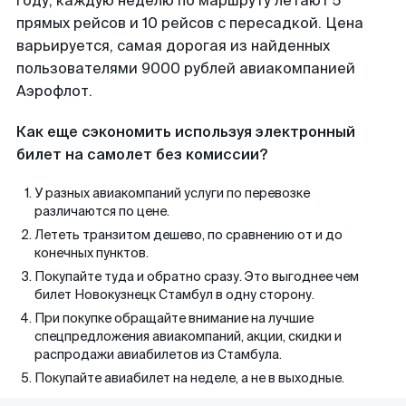
году, каждую неделю по маршруту летают 5
прямых рейсов и 10 рейсов с пересадкой. Цена
варьируется, самая дорогая из найденных
пользователями 9000 рублей авиакомпанией
Аэрофлот.
Как еще сэкономить используя электронный
билет на самолет без комиссии?
У разных авиакомпаний услуги по перевозке
различаются по цене.
Лететь транзитом дешево, по сравнению от и до
конечных пунктов.
Покупайте туда и обратно сразу. Это выгоднее чем
билет Новокузнецк Стамбул в одну сторону.
При покупке обращайте внимание на лучшие
спецпредложения авиакомпаний, акции, скидки и
распродажи авиабилетов из Стамбула.
Покупайте авиабилет на неделе, а не в выходные.