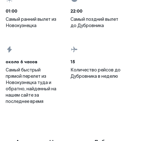
01:00
22:00
Самый ранний вылет из
Самый поздний вылет
Новокузнецка
до Дубровника
около 6 часов
15
Самый быстрый
Количество рейсов до
прямой перелет из
Дубровника в неделю
Новокузнецка туда и
обратно, найденный на
нашем сайте за
последнее время