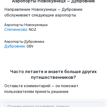
Аэропорты Новокузнецк — Дубровник
Направление Новокузнецк — Дубровник
обслуживают следующие аэропорты
Аэропорты
Новокузнецка
Спиченково
NOZ
Аэропорты
Дубровника
Дубровник
DBV
Часто летаете и знаете больше других
путешественников?
Оставьте комментарий — он поможет
пользователям принять решение