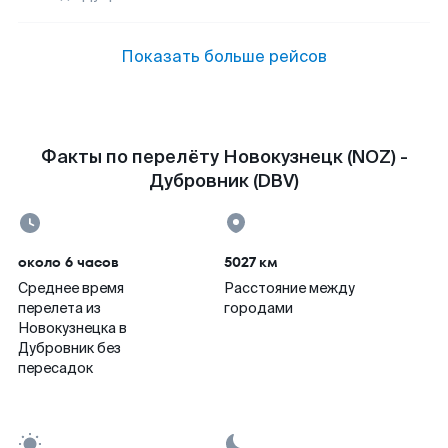
Показать больше рейсов
Факты по перелёту Новокузнецк (NOZ) -
Дубровник (DBV)
около 6 часов
5027 км
Среднее время
Расстояние между
перелета из
городами
Новокузнецка в
Дубровник без
пересадок