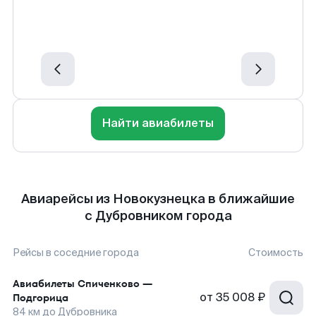
Найти авиабилеты
Авиарейсы из Новокузнецка в ближайшие
с Дубровником города
Рейсы в соседние города
Стоимость
Авиабилеты
Спиченково
—
от
35 008 ₽
Подгорица
84
км до
Дубровника