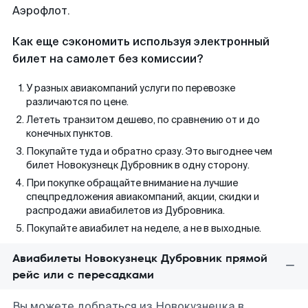
Аэрофлот.
Как еще сэкономить используя электронный
билет на самолет без комиссии?
У разных авиакомпаний услуги по перевозке
различаются по цене.
Лететь транзитом дешево, по сравнению от и до
конечных пунктов.
Покупайте туда и обратно сразу. Это выгоднее чем
билет Новокузнецк Дубровник в одну сторону.
При покупке обращайте внимание на лучшие
спецпредложения авиакомпаний, акции, скидки и
распродажи авиабилетов из Дубровника.
Покупайте авиабилет на неделе, а не в выходные.
Авиабилеты Новокузнецк Дубровник прямой
рейс или с пересадками
Вы можете добраться из Новокузнецка в