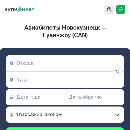
Авиабилеты Новокузнецк —
Гуанчжоу (CAN)