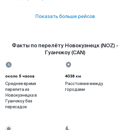
Показать больше рейсов
Факты по перелёту Новокузнецк (NOZ) -
Гуанчжоу (CAN)
около 5 часов
4038 км
Среднее время
Расстояние между
перелета из
городами
Новокузнецка в
Гуанчжоу без
пересадок