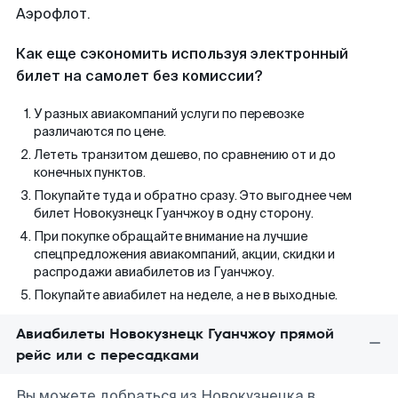
Аэрофлот.
Как еще сэкономить используя электронный
билет на самолет без комиссии?
У разных авиакомпаний услуги по перевозке
различаются по цене.
Лететь транзитом дешево, по сравнению от и до
конечных пунктов.
Покупайте туда и обратно сразу. Это выгоднее чем
билет Новокузнецк Гуанчжоу в одну сторону.
При покупке обращайте внимание на лучшие
спецпредложения авиакомпаний, акции, скидки и
распродажи авиабилетов из Гуанчжоу.
Покупайте авиабилет на неделе, а не в выходные.
Авиабилеты Новокузнецк Гуанчжоу прямой
рейс или с пересадками
Вы можете добраться из Новокузнецка в