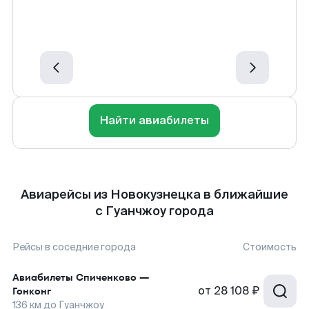
Найти авиабилеты
Авиарейсы из Новокузнецка в ближайшие
с Гуанчжоу города
Рейсы в соседние города
Стоимость
Авиабилеты
Спиченково
—
от
28 108 ₽
Гонконг
136
км до
Гуанчжоу