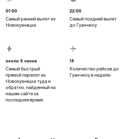
01:00
22:00
Самый ранний вылет из
Самый поздний вылет
Новокузнецка
до Гуанчжоу
около 5 часов
15
Самый быстрый
Количество рейсов до
прямой перелет из
Гуанчжоу в неделю
Новокузнецка туда и
обратно, найденный на
нашем сайте за
последнее время