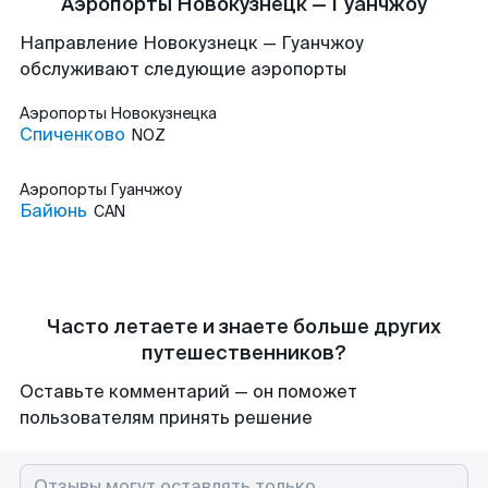
Аэропорты Новокузнецк — Гуанчжоу
Направление Новокузнецк — Гуанчжоу
обслуживают следующие аэропорты
Аэропорты
Новокузнецка
Спиченково
NOZ
Аэропорты
Гуанчжоу
Байюнь
CAN
Часто летаете и знаете больше других
путешественников?
Оставьте комментарий — он поможет
пользователям принять решение