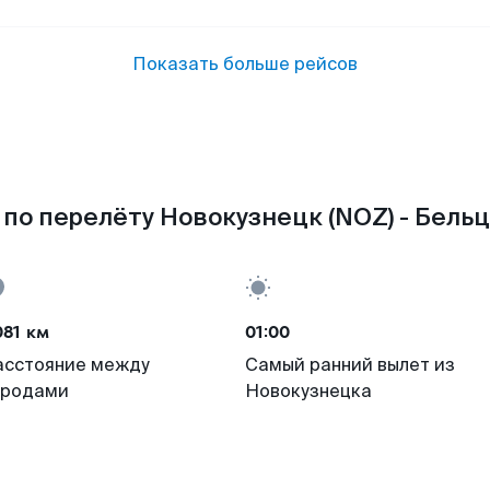
Показать больше рейсов
по перелёту Новокузнецк (NOZ) - Бельц
081 км
01:00
асстояние между
Самый ранний вылет из
ородами
Новокузнецка