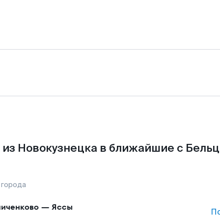
 из Новокузнецка в ближайшие с Бельц
 города
иченково
—
Яссы
П