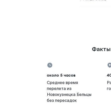
Факты 
около 5 часов
4
Среднее время
Р
перелета из
г
Новокузнецка Бельцы
без пересадок