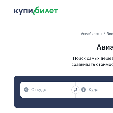
Авиабилеты
Все
Авиа
Поиск самых дешев
сравнивать стоимос