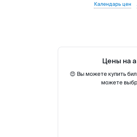
Календарь цен
Цены на 
😍 Вы можете купить бил
можете выбра