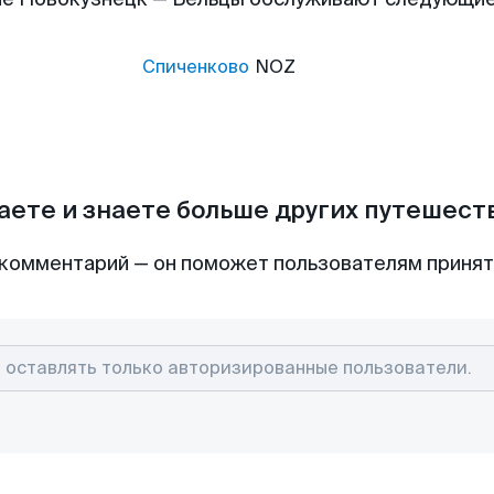
Спиченково
NOZ
аете и знаете больше других путешес
комментарий — он поможет пользователям приня