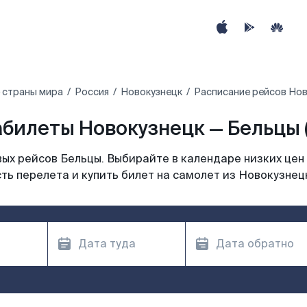
 страны мира
Россия
Новокузнецк
Расписание рейсов Нов
билеты Новокузнецк — Бельцы 
ых рейсов Бельцы. Выбирайте в календаре низких цен 
ть перелета и купить билет на самолет из Новокузнец