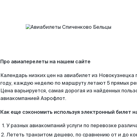
Про авиаперелеты на нашем сайте
Календарь низких цен на авиабилет из Новокузнецка 
году, каждую неделю по маршруту летают 5 прямых рей
Цена варьируется, самая дорогая из найденных поль
авиакомпанией Аэрофлот.
Как еще сэкономить используя электронный билет н
У разных авиакомпаний услуги по перевозке различ
Лететь транзитом дешево, по сравнению от и до ко