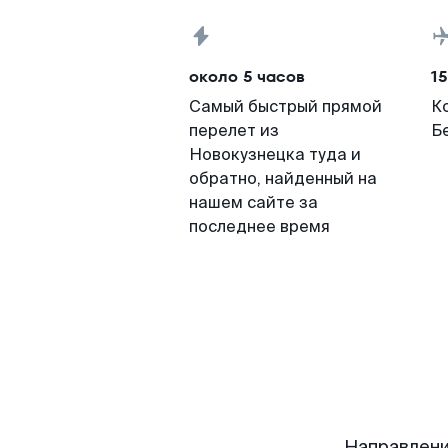
около 5 часов
15
Самый быстрый прямой
К
перелет из
Б
Новокузнецка туда и
обратно, найденный на
нашем сайте за
последнее время
Направлени