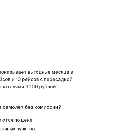
показывает выгодные месяца в
сов и 10 рейсов с пересадкой.
зователями 9000 рублей
а самолет без комиссии?
аются по цене.
нечных пунктов.