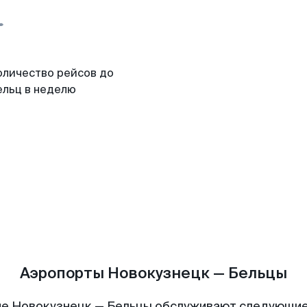
оличество рейсов до
ельц в неделю
Аэропорты Новокузнецк — Бельцы
е Новокузнецк — Бельцы обслуживают следующи