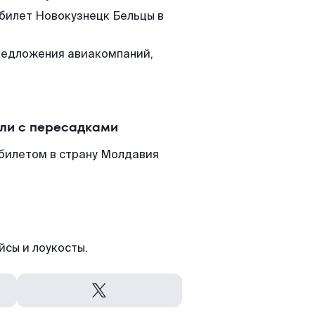
 билет Новокузнецк Бельцы в
редложения авиакомпаний,
или с пересадками
билетом в страну Молдавия
йсы и лоукосты.