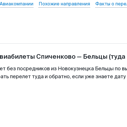
Авиакомпании
Похожие направления
Факты о пере
авиабилеты
Спиченково
—
Бельцы
(туда
ет без посредников из Новокузнецка Бельцы по в
ть перелет туда и обратно, если уже знаете дат