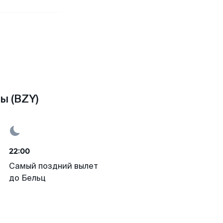
ы (BZY)
22:00
Самый поздний вылет
до Бельц