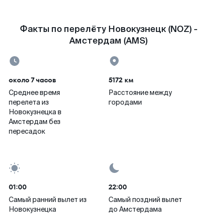
Факты по перелёту Новокузнецк (NOZ) -
Амстердам (AMS)
около 7 часов
5172 км
Среднее время
Расстояние между
перелета из
городами
Новокузнецка в
Амстердам без
пересадок
01:00
22:00
Самый ранний вылет из
Самый поздний вылет
Новокузнецка
до Амстердама