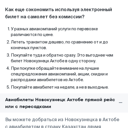
Как еще сэкономить используя электронный
билет на самолет без комиссии?
У разных авиакомпаний услуги по перевозке
различаются по цене.
Лететь транзитом дешево, по сравнению от и до
конечных пунктов.
Покупайте туда и обратно сразу. Это выгоднее чем
билет Новокузнецк Актобе в одну сторону.
При покупке обращайте внимание на лучшие
спецпредложения авиакомпаний, акции, скидки и
распродажи авиабилетов из Актобе.
Покупайте авиабилет на неделе, а не в выходные.
Авиабилеты Новокузнецк Актобе прямой рейс
или с пересадками
Вы можете добраться из Новокузнецка в Актобе
с авиабилетом в страну Казахстан двумя