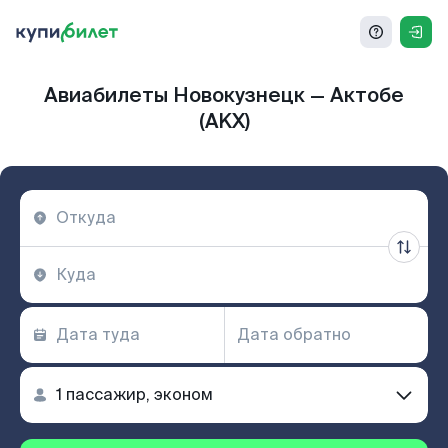
Авиабилеты Новокузнецк — Актобе
(AKX)