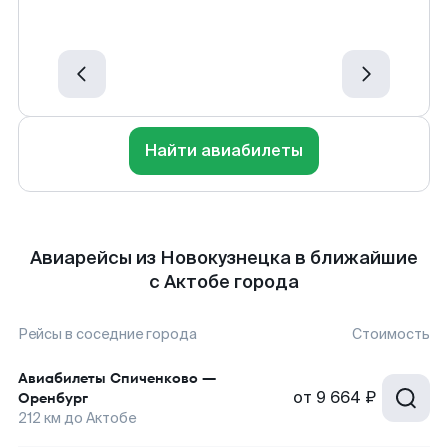
Найти авиабилеты
Авиарейсы из Новокузнецка в ближайшие
с Актобе города
Рейсы в соседние города
Стоимость
Авиабилеты
Спиченково
—
от
9 664 ₽
Оренбург
212
км до
Актобе