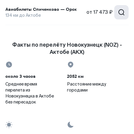
Авиабилеты
Спиченково
—
Орск
от
17 473 ₽
134
км до
Актобе
Факты по перелёту Новокузнецк (NOZ) -
Актобе (AKX)
около 3 часов
2052 км
Среднее время
Расстояние между
перелета из
городами
Новокузнецка в Актобе
без пересадок