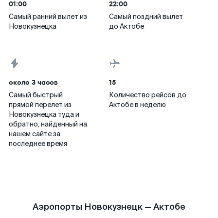
01:00
22:00
Самый ранний вылет из
Самый поздний вылет
Новокузнецка
до Актобе
около 3 часов
15
Самый быстрый
Количество рейсов до
прямой перелет из
Актобе в неделю
Новокузнецка туда и
обратно, найденный на
нашем сайте за
последнее время
Аэропорты Новокузнецк — Актобе