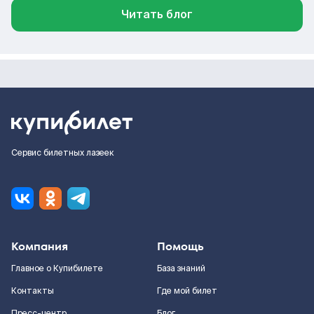
Читать блог
Сервис билетных лазеек
Компания
Помощь
Главное о Купибилете
База знаний
Контакты
Где мой билет
Пресс-центр
Блог