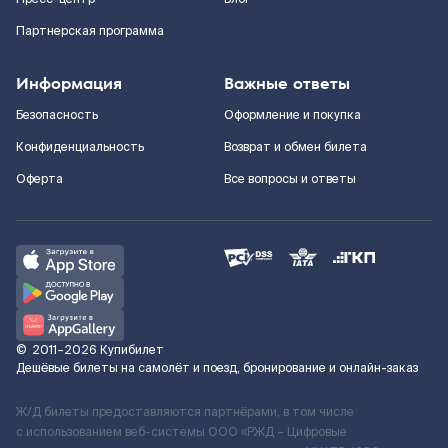
Партнерская программа
Информация
Важные ответы
Безопасность
Оформление и покупка
Конфиденциальность
Возврат и обмен билета
Оферта
Все вопросы и ответы
©
2011–2026
Купибилет
Дешёвые билеты на самолёт и поезд, бронирование и онлайн-заказ
Ж/Д билеты предоставляются партнёрами, в том числе
с использованием веб-системы ООО «РЖД – Цифровые