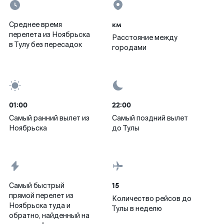
км
Среднее время
перелета из Ноябрьска
Расстояние между
в Тулу без пересадок
городами
01:00
22:00
Самый ранний вылет из
Самый поздний вылет
Ноябрьска
до Тулы
15
Самый быстрый
прямой перелет из
Количество рейсов до
Ноябрьска туда и
Тулы в неделю
обратно, найденный на