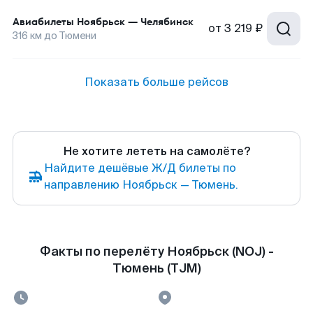
Авиабилеты
Ноябрьск
—
Челябинск
от
3 219 ₽
316
км до
Тюмени
Показать больше рейсов
Не хотите лететь на самолёте?
Найдите дешёвые Ж/Д билеты по
направлению Ноябрьск — Тюмень.
Факты по перелёту Ноябрьск (NOJ) -
Тюмень (TJM)