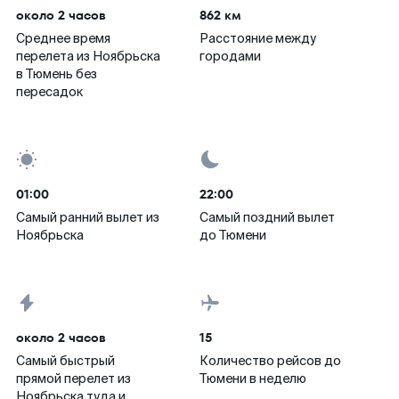
около 2 часов
862 км
Среднее время
Расстояние между
перелета из Ноябрьска
городами
в Тюмень без
пересадок
01:00
22:00
Самый ранний вылет из
Самый поздний вылет
Ноябрьска
до Тюмени
около 2 часов
15
Самый быстрый
Количество рейсов до
прямой перелет из
Тюмени в неделю
Ноябрьска туда и