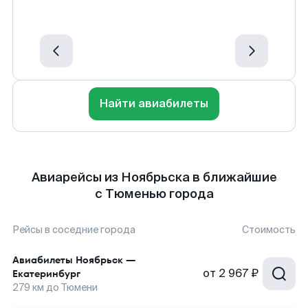
Найти авиабилеты
Авиарейсы из Ноябрьска в ближайшие
с Тюменью города
Рейсы в соседние города
Стоимость
Авиабилеты
Ноябрьск
—
от
2 967 ₽
Екатеринбург
279
км до
Тюмени