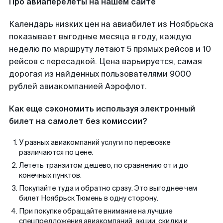
Про авиаперелеты на нашем сайте
Календарь низких цен на авиабилет из Ноябрьска
показывает выгодные месяца в году, каждую
неделю по маршруту летают 5 прямых рейсов и 10
рейсов с пересадкой. Цена варьируется, самая
дорогая из найденных пользователями 9000
рублей авиакомпанией Аэрофлот.
Как еще сэкономить используя электронный
билет на самолет без комиссии?
У разных авиакомпаний услуги по перевозке
различаются по цене.
Лететь транзитом дешево, по сравнению от и до
конечных пунктов.
Покупайте туда и обратно сразу. Это выгоднее чем
билет Ноябрьск Тюмень в одну сторону.
При покупке обращайте внимание на лучшие
спецпредложения авиакомпаний, акции, скидки и