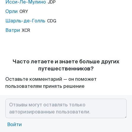
Исси-Ле-Мулино
JDP
Орли
ORY
Шарль-де-Голль
CDG
Ватри
XCR
Часто летаете и знаете больше других
путешественников?
Оставьте комментарий — он поможет
пользователям принять решение
Войти