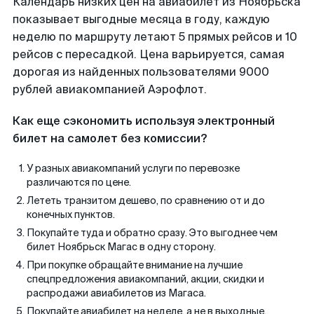
Календарь низких цен на авиабилет из Ноябрьска
показывает выгодные месяца в году, каждую
неделю по маршруту летают 5 прямых рейсов и 10
рейсов с пересадкой. Цена варьируется, самая
дорогая из найденных пользователями 9000
рублей авиакомпанией Аэрофлот.
Как еще сэкономить используя электронный
билет на самолет без комиссии?
У разных авиакомпаний услуги по перевозке
различаются по цене.
Лететь транзитом дешево, по сравнению от и до
конечных пунктов.
Покупайте туда и обратно сразу. Это выгоднее чем
билет Ноябрьск Магас в одну сторону.
При покупке обращайте внимание на лучшие
спецпредложения авиакомпаний, акции, скидки и
распродажи авиабилетов из Магаса.
Покупайте авиабилет на неделе, а не в выходные.