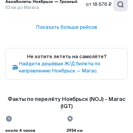
Авиабилеты
Ноябрьск
—
Грозный
от
18 676 ₽
63
км до
Магаса
Показать больше рейсов
Не хотите лететь на самолёте?
Найдите дешёвые Ж/Д билеты по
направлению Ноябрьск — Магас.
Факты по перелёту Ноябрьск (NOJ) - Магас
(IGT)
около 4 часов
2934 км