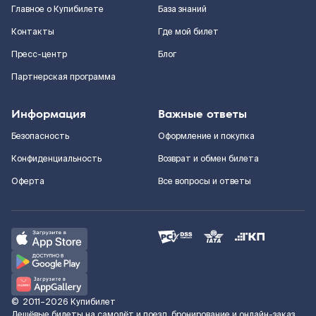
Главное о Купибилете
База знаний
Контакты
Где мой билет
Пресс-центр
Блог
Партнерская программа
Информация
Важные ответы
Безопасность
Оформление и покупка
Конфиденциальность
Возврат и обмен билета
Оферта
Все вопросы и ответы
©
2011–2026
Купибилет
Дешёвые билеты на самолёт и поезд, бронирование и онлайн-заказ