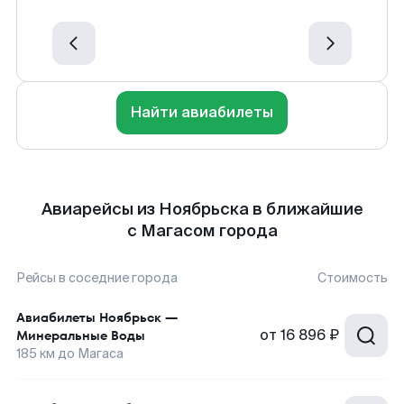
Найти авиабилеты
Авиарейсы из Ноябрьска в ближайшие
с Магасом города
Рейсы в соседние города
Стоимость
Авиабилеты
Ноябрьск
—
от
16 896 ₽
Минеральные Воды
185
км до
Магаса