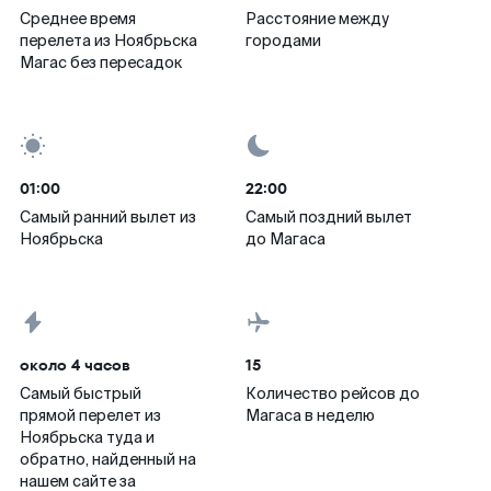
Среднее время
Расстояние между
перелета из Ноябрьска
городами
Магас без пересадок
01:00
22:00
Самый ранний вылет из
Самый поздний вылет
Ноябрьска
до Магаса
около 4 часов
15
Самый быстрый
Количество рейсов до
прямой перелет из
Магаса в неделю
Ноябрьска туда и
обратно, найденный на
нашем сайте за