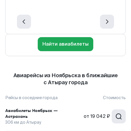
Найти авиабилеты
Авиарейсы из Ноябрьска в ближайшие
с Атырау города
Рейсы в соседние города
Стоимость
Авиабилеты
Ноябрьск
—
от
19 042 ₽
Астрахань
306
км до
Атырау