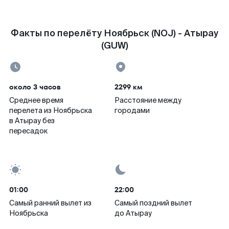
Факты по перелёту Ноябрьск (NOJ) - Атырау
(GUW)
около 3 часов
2299 км
Среднее время
Расстояние между
перелета из Ноябрьска
городами
в Атырау без
пересадок
01:00
22:00
Самый ранний вылет из
Самый поздний вылет
Ноябрьска
до Атырау