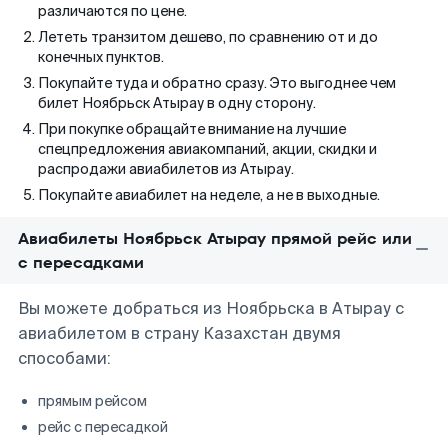
различаются по цене.
Лететь транзитом дешево, по сравнению от и до
конечных пунктов.
Покупайте туда и обратно сразу. Это выгоднее чем
билет Ноябрьск Атырау в одну сторону.
При покупке обращайте внимание на лучшие
спецпредложения авиакомпаний, акции, скидки и
распродажи авиабилетов из Атырау.
Покупайте авиабилет на неделе, а не в выходные.
Авиабилеты Ноябрьск Атырау прямой рейс или
с пересадками
Вы можете добраться из Ноябрьска в Атырау с
авиабилетом в страну Казахстан двумя
способами:
прямым рейсом
рейс с пересадкой