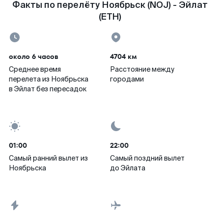
Факты по перелёту Ноябрьск (NOJ) - Эйлат
(ETH)
около 6 часов
4704 км
Среднее время
Расстояние между
перелета из Ноябрьска
городами
в Эйлат без пересадок
01:00
22:00
Самый ранний вылет из
Самый поздний вылет
Ноябрьска
до Эйлата