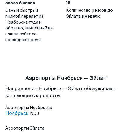
около 6 часов
15
Самый быстрый
Количество рейсов до
прямой перелет из
Эйлата в неделю
Ноябрьска туда и
обратно, найденный на
нашем сайте за
последнее время
Аэропорты Ноябрьск — Эйлат
Направление Ноябрьск — Эйлат обслуживают
следующие аэропорты
Аэропорты
Ноябрьска
Ноябрьск
NOJ
Аэропорты
Эйлата