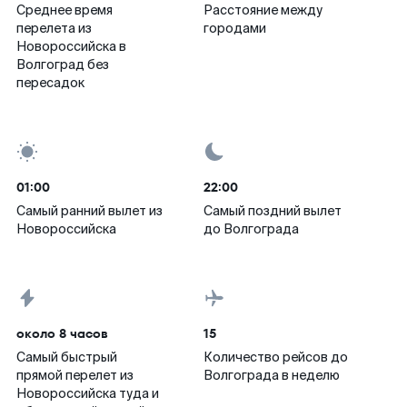
Среднее время
Расстояние между
перелета из
городами
Новороссийска в
Волгоград без
пересадок
01:00
22:00
Самый ранний вылет из
Самый поздний вылет
Новороссийска
до Волгограда
около 8 часов
15
Самый быстрый
Количество рейсов до
прямой перелет из
Волгограда в неделю
Новороссийска туда и