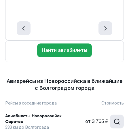
Найти авиабилеты
Авиарейсы из Новороссийска в ближайшие
с Волгоградом города
Рейсы в соседние города
Стоимость
Авиабилеты
Новороссийск
—
от
3 765 ₽
Саратов
333
км до
Волгограда